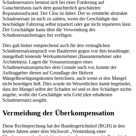
Schadenersatzes bemisst sich bei einer Forderung auf
Gutachtenbasis nach dem gutachterlich geschätzten
Reparaturaufwand. Der Clou ist dabei: Der so ermittelte abstrakte
Schadenersatz ist auch zu zahlen, wenn der Geschädigte das
beschädigte Fahrzeug selbst repariert oder gar nicht reparieren lässt.
Der Geschädigte kann über die Verwendung des
Schadenersatzbetrages frei verfügen.
Dies galt bisher entsprechend auch für den vertraglichen
Schadenersatzanspruch von Bauherren gegen von ihm beauftragte,
mangelhaft leistende Werkunternehmer (Bauunternehmer oder
Architekten). Lagen die Voraussetzungen eines
Schadenersatzanspruches dem Grunde nach vor, konnte der
Auftraggeber diesen auf Grundlage der fiktiven
Mängelbeseitigungskosten berechnen, auch wenn er den Mangel
nicht beseitigen ließ. Dies wurde im Wesentlichen damit begründet,
dass der Mangel selbst der Schaden sei und es den Schädiger nichts
angehe, wofür der Geschädigte sein Geld (den erhaltenen
Schadenersatz) ausgibt.
Vermeidung der Überkompensation
Diese Rechtsprechung hat der Bundesgerichtshof (BGH) in den
letzten Jahren unter dem Stichwort „Vermeidung einer