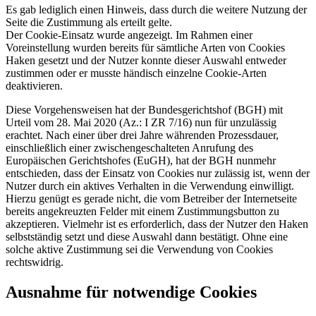
Es gab lediglich einen Hinweis, dass durch die weitere Nutzung der
Seite die Zustimmung als erteilt gelte.
Der Cookie-Einsatz wurde angezeigt. Im Rahmen einer
Voreinstellung wurden bereits für sämtliche Arten von Cookies
Haken gesetzt und der Nutzer konnte dieser Auswahl entweder
zustimmen oder er musste händisch einzelne Cookie-Arten
deaktivieren.
Diese Vorgehensweisen hat der Bundesgerichtshof (BGH) mit
Urteil vom 28. Mai 2020 (Az.: I ZR 7/16) nun für unzulässig
erachtet. Nach einer über drei Jahre währenden Prozessdauer,
einschließlich einer zwischengeschalteten Anrufung des
Europäischen Gerichtshofes (EuGH), hat der BGH nunmehr
entschieden, dass der Einsatz von Cookies nur zulässig ist, wenn der
Nutzer durch ein aktives Verhalten in die Verwendung einwilligt.
Hierzu genügt es gerade nicht, die vom Betreiber der Internetseite
bereits angekreuzten Felder mit einem Zustimmungsbutton zu
akzeptieren. Vielmehr ist es erforderlich, dass der Nutzer den Haken
selbstständig setzt und diese Auswahl dann bestätigt. Ohne eine
solche aktive Zustimmung sei die Verwendung von Cookies
rechtswidrig.
Ausnahme für notwendige Cookies