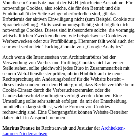
Von diesem Grundsatz macht der BGH jedoch eine Ausnahme. Für
notwendige Cookies, also solche, die für den Betrieb und die
Funktionalität der Seite zwingend erforderlich sind, gilt das
Erfordernis der aktiven Einwilligung nicht (zum Beispiel Cookie zur
Spracheinstellung). Aktiv zustimmungspflichtig sind folglich nicht
notwendige Cookies. Dieses sind insbesondere solche, die vorrangig
wirtschaftlichen Zwecken dienen, wie beispielsweise Cookies zu
Werbezwecken oder zur Profilbildung. Hierunter fällt wohl auch der
sehr weit verbreitete Tracking-Cookie von „Google Analytics“.
Auch wenn die Internetseiten von Architekturbüros bei der
Verwendung von Werbe- und Profiling-Cookies nicht an erster
Stelle stehen, sollte gleichwohl jedes Büro in Zusammenarbeit mit
seinem Web-Dienstleister prüfen, ob im Hinblick auf die neue
Rechtsprechung ein Änderungsbedarf für die Website besteht –
dieses insbesondere vor dem Hintergrund, dass Rechtsverstöße beim
Cookie-Einsatz durch die Verbraucherzentralen oder die
Landesdatenschutzbeauftragten verfolgt werden können. Eine
Umstellung sollte sehr zeitnah erfolgen, da mit der Entscheidung
unmittelbar klargestellt ist, welche Formen von Cookies
rechtswidrig sind. Eine Übergangsfrist können Website-Betreiber
daher nicht in Anspruch nehmen.
Markus Prause
ist Rechtsanwalt und Justiziar der
Architekten­
kammer Niedersachsen