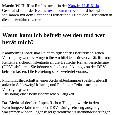
Martin W. Huff
ist Rechtsanwalt in der
Kanzlei LLR Köln
,
Geschäftsführer der
Rechtsanwaltskammer Köln
und befasst sich
seit Jahren mit dem Recht der Freiberufler. Er hat den Architekten in
diesem Verfahren vertreten
Wann kann ich befreit werden und wer
berät mich?
Kammermitglieder sind Pflichtmitglieder des berufsständischen
Versorgungswerkes. Angestellte Architekten müssen zusätzlich noch
Rentenversicherungsbeiträge an die Deutsche Rentenversicherung
(DRV) abführen. Sie können sich aber auf Antrag von der DRV
befreien lassen. Die Befreiung setzt zweierlei voraus:
Pflichtmitgliedschaft in einer Architektenkammer (besteht überall
außer in Schleswig-Holstein) und Plicht zur Teilnahme am
Versorgungswerk
Ausübung einer berufsspezifischen Tätigkeit
Das Merkmal der berufsspezifischen Tätigkeit wurde in den
Befreiungsverfahren von der DRV häufig sehr eng ausgelegt und
war immer wieder Gegenstand gerichtlicher Auseinandersetzungen.