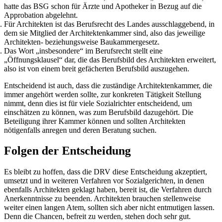
hatte das BSG schon für Ärzte und Apotheker in Bezug auf die
Approbation abgelehnt.
Für Architekten ist das Berufsrecht des Landes ausschlaggebend, in
dem sie Mitglied der Architektenkammer sind, also das jeweilige
Architekten- beziehungsweise Baukammergesetz.
Das Wort „insbesondere“ im Berufsrecht stellt eine
„Öffnungsklausel“ dar, die das Berufsbild des Architekten erweitert,
also ist von einem breit gefächerten Berufsbild auszugehen.
Entscheidend ist auch, dass die zuständige Architektenkammer, die
immer angehört werden sollte, zur konkreten Tätigkeit Stellung
nimmt, denn dies ist für viele Sozialrichter entscheidend, um
einschätzen zu können, was zum Berufsbild dazugehört. Die
Beteiligung ihrer Kammer können und sollten Architekten
nötigenfalls anregen und deren Beratung suchen.
Folgen der Entscheidung
Es bleibt zu hoffen, dass die DRV diese Entscheidung akzeptiert,
umsetzt und in weiteren Verfahren vor Sozialgerichten, in denen
ebenfalls Architekten geklagt haben, bereit ist, die Verfahren durch
Anerkenntnisse zu beenden. Architekten brauchen stellenweise
weiter einen langen Atem, sollten sich aber nicht entmutigen lassen.
Denn die Chancen, befreit zu werden, stehen doch sehr gut.