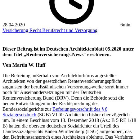
28.04.2020
6min
Versicherung
Recht
Berufsrecht und Versorgung
Dieser Beitrag ist im Deutschen Architektenblatt 05.2020 unter
dem Titel „Rentenversicherungs-News“ erschienen.
Von Martin W. Huff
Die Befreiung außerhalb von Architekturbüros angestellter
Architekten von der gesetzlichen Rentenversicherungspflicht
zugunsten der berufsständischen Versorgungswerke sorgt immer
noch für Auseinandersetzungen mit der Deutschen
Rentenversicherung Bund (DRV). Denn die Behörde setzt die
neuen Entwicklungen in der Rechtsprechung des
Bundessozialgerichts zur
Befreiungsvorschrift des § 6
Sozialgesetzbuch
(SGB) VI für Architekten bisher eher zögerlich
um. In einem Beschluss vom 13. Dezember 2018 (Az.: B 5 RE 1/18
B) hatten die obersten deutschen Sozialrichter ein Urteil des
Landessozialgerichts Baden-Württemberg (LSG) aufgehoben, das
den Befreiungsanspruch eines Architekten ablehnte. Das Verfahren