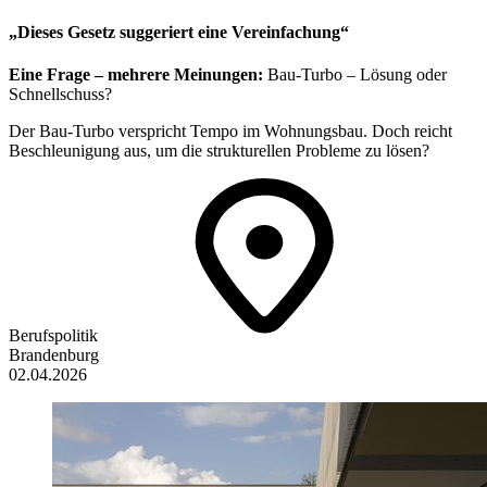
„Dieses Gesetz suggeriert eine Vereinfachung“
Eine Frage – mehrere Meinungen:
Bau-Turbo – Lösung oder
Schnellschuss?
Der Bau-Turbo verspricht Tempo im Wohnungsbau. Doch reicht
Beschleunigung aus, um die strukturellen Probleme zu lösen?
Berufspolitik
Brandenburg
02.04.2026