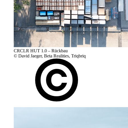
CRCLR HUT 1.0 – Rückbau
© David Jaeger, Beta Realities, Triqbriq