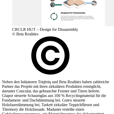
CRCLR HUT – Design for Dissasembly
© Beta Realities
Neben den Initiatoren Triqbriq und Beta Realities haben zahlreiche
Partner das Projekt mit ihren zirkulären Produkten ermöglicht,
darunter Concular, das gebrauchte Fenster und Türen lieferte.
Glapor steuerte Schaumglas aus 100 % Recyclingmaterial für die
Fundament- und Dachdämmung bei. Gutex steuerte
Holzfaserdämmung bei, Tarkett zirkuläre Teppichfliesen und
Thermory die Holzfassade. Madaster erstellte einen
Gebäuderessourcenpass, ein Materialinventar, das dokumentiert,