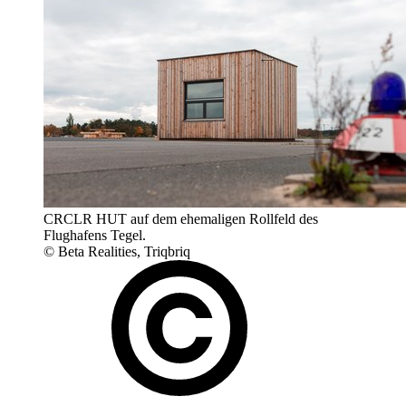
CRCLR HUT auf dem ehemaligen Rollfeld des
Flughafens Tegel.
© Beta Realities, Triqbriq