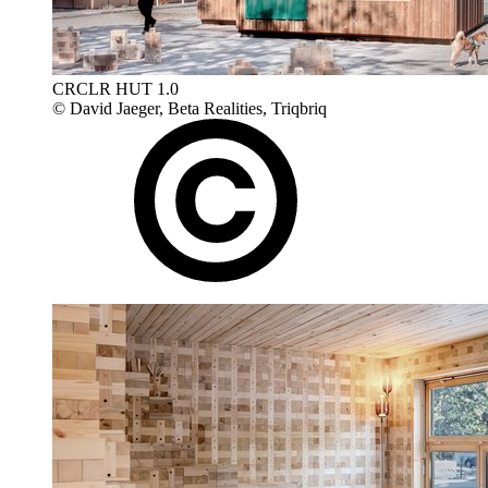
CRCLR HUT 1.0
© David Jaeger, Beta Realities, Triqbriq