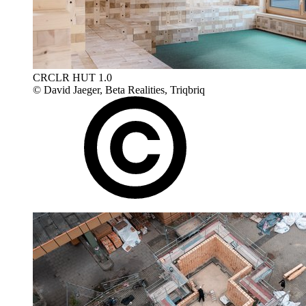
CRCLR HUT 1.0
© David Jaeger, Beta Realities, Triqbriq