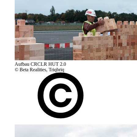
Aufbau CRCLR HUT 2.0
© Beta Realities, Triqbriq