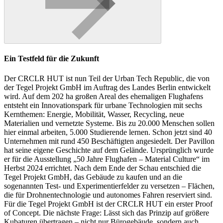
Ein Testfeld für die Zukunft
Der CRCLR HUT ist nun Teil der Urban Tech Republic, die von
der Tegel Projekt GmbH im Auftrag des Landes Berlin entwickelt
wird. Auf dem 202 ha großen Areal des ehemaligen Flughafens
entsteht ein Innovationspark für urbane Technologien mit sechs
Kernthemen: Energie, Mobilität, Wasser, Recycling, neue
Materialien und vernetzte Systeme. Bis zu 20.000 Menschen sollen
hier einmal arbeiten, 5.000 Studierende lernen. Schon jetzt sind 40
Unternehmen mit rund 450 Beschäftigten angesiedelt. Der Pavillon
hat seine eigene Geschichte auf dem Gelände. Ursprünglich wurde
er für die Ausstellung „50 Jahre Flughafen – Material Culture“ im
Herbst 2024 errichtet. Nach dem Ende der Schau entschied die
Tegel Projekt GmbH, das Gebäude zu kaufen und an die
sogenannten Test- und Experimentierfelder zu versetzen – Flächen,
die für Drohnentechnologie und autonomes Fahren reserviert sind.
Für die Tegel Projekt GmbH ist der CRCLR HUT ein erster Proof
of Concept. Die nächste Frage: Lässt sich das Prinzip auf größere
Kubaturen übertragen – nicht nur Bürogebäude, sondern auch