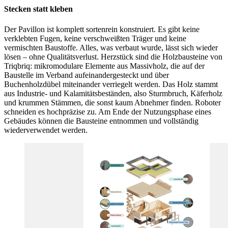
Stecken statt kleben
Der Pavillon ist komplett sortenrein konstruiert. Es gibt keine
verklebten Fugen, keine verschweißten Träger und keine
vermischten Baustoffe. Alles, was verbaut wurde, lässt sich wieder
lösen – ohne Qualitätsverlust. Herzstück sind die Holzbausteine von
Triqbriq: mikromodulare Elemente aus Massivholz, die auf der
Baustelle im Verband aufeinandergesteckt und über
Buchenholzdübel miteinander verriegelt werden. Das Holz stammt
aus Industrie- und Kalamitätsbeständen, also Sturmbruch, Käferholz
und krummen Stämmen, die sonst kaum Abnehmer finden. Roboter
schneiden es hochpräzise zu. Am Ende der Nutzungsphase eines
Gebäudes können die Bausteine entnommen und vollständig
wiederverwendet werden.