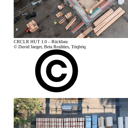
CRCLR HUT 1.0 – Rückbau
© David Jaeger, Beta Realities, Triqbriq