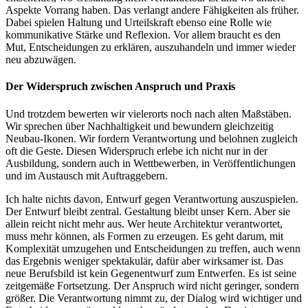
Aspekte Vorrang haben. Das verlangt andere Fähigkeiten als früher.
Dabei spielen Haltung und Urteilskraft ebenso eine Rolle wie
kommunikative Stärke und Reflexion. Vor allem braucht es den
Mut, Entscheidungen zu erklären, auszuhandeln und immer wieder
neu abzuwägen.
Der Widerspruch zwischen Anspruch und Praxis
Und trotzdem bewerten wir vielerorts noch nach alten Maßstäben.
Wir sprechen über Nachhaltigkeit und bewundern gleichzeitig
Neubau-Ikonen. Wir fordern Verantwortung und belohnen zugleich
oft die Geste. Diesen Widerspruch erlebe ich nicht nur in der
Ausbildung, sondern auch in Wettbewerben, in Veröffentlichungen
und im Austausch mit Auftraggebern.
Ich halte nichts davon, Entwurf gegen Verantwortung auszuspielen.
Der Entwurf bleibt zentral. Gestaltung bleibt unser Kern. Aber sie
allein reicht nicht mehr aus. Wer heute Architektur verantwortet,
muss mehr können, als Formen zu erzeugen. Es geht darum, mit
Komplexität umzugehen und Entscheidungen zu treffen, auch wenn
das Ergebnis weniger spektakulär, dafür aber wirksamer ist. Das
neue Berufsbild ist kein Gegenentwurf zum Entwerfen. Es ist seine
zeitgemäße Fortsetzung. Der Anspruch wird nicht geringer, sondern
größer. Die Verantwortung nimmt zu, der Dialog wird wichtiger und