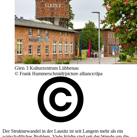
Gleis 3 Kulturzentrum Lübbenau
© Frank Hammerschmidt/picture alliance/dpa
Der Strukturwandel in der Lausitz ist seit Langem mehr als ein
wirtschaftliches Problem. Viele Städte sind seit der Wende um die