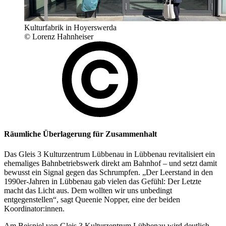
Kulturfabrik in Hoyerswerda
© Lorenz Hahnheiser
Räumliche Überlagerung für Zusammenhalt
Das Gleis 3 Kulturzentrum Lübbenau in Lübbenau revitalisiert ein
ehemaliges Bahnbetriebswerk direkt am Bahnhof – und setzt damit
bewusst ein Signal gegen das Schrumpfen. „Der Leerstand in den
1990er-Jahren in Lübbenau gab vielen das Gefühl: Der Letzte
macht das Licht aus. Dem wollten wir uns unbedingt
entgegenstellen“, sagt Queenie Nopper, eine der beiden
Koordinator:innen.
Am Beispiel von Gleis 3 Kulturzentrum Lübbenau wird deutlich,