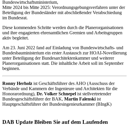
Bundeswirtschaftsministerium,
Mitte 2024 bis Mitte 2025: Verordnungsgebungsverfahren unter der
Beteiligung der Bundesländer mit abschließender Verabschiedung
im Bundesrat.
Diese kommenden Schritte werden durch die Planerorganisationen
und ihre engagierten ehrenamtlichen Gremien und Arbeitsgruppen
aktiv begleitet.
Am 23. Juni 2022 fand auf Einladung von Bundeswirtschafts- und
Bundesbauministerium ein erster Austausch zur HOAI-Novellierung
unter Beteiligung der Bundesarchitektenkammer und weiterer
Planerorganisationen statt. Die inhaltliche Arbeit soll im September
beginnen.
Ronny Herholz
ist Geschäftsführer des AHO (Ausschuss der
Verbände und Kammern der Ingenieure und Architekten für die
Honorarordnung),
Dr. Volker Schnepel
ist stellvertretender
Bundesgeschäftsführer der BAK,
Martin Falenski
ist
Hauptgeschäftsführer der Bundesingenieurkammer (BIngK)
DAB Update
Bleiben Sie auf dem Laufenden