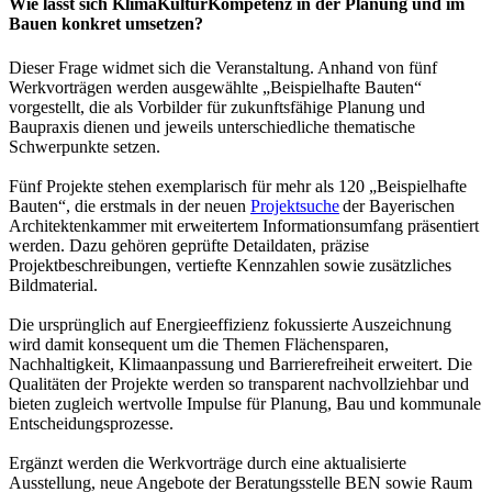
Wie lässt sich KlimaKulturKompetenz in der Planung und im
Bauen konkret umsetzen?
Dieser Frage widmet sich die Veranstaltung. Anhand von fünf
Werkvorträgen werden ausgewählte „Beispielhafte Bauten“
vorgestellt, die als Vorbilder für zukunftsfähige Planung und
Baupraxis dienen und jeweils unterschiedliche thematische
Schwerpunkte setzen.
Fünf Projekte stehen exemplarisch für mehr als 120 „Beispielhafte
Bauten“, die erstmals in der neuen
Projektsuche
der Bayerischen
Architektenkammer mit erweitertem Informationsumfang präsentiert
werden. Dazu gehören geprüfte Detaildaten, präzise
Projektbeschreibungen, vertiefte Kennzahlen sowie zusätzliches
Bildmaterial.
Die ursprünglich auf Energieeffizienz fokussierte Auszeichnung
wird damit konsequent um die Themen Flächensparen,
Nachhaltigkeit, Klimaanpassung und Barrierefreiheit erweitert. Die
Qualitäten der Projekte werden so transparent nachvollziehbar und
bieten zugleich wertvolle Impulse für Planung, Bau und kommunale
Entscheidungsprozesse.
Ergänzt werden die Werkvorträge durch eine aktualisierte
Ausstellung, neue Angebote der Beratungsstelle BEN sowie Raum