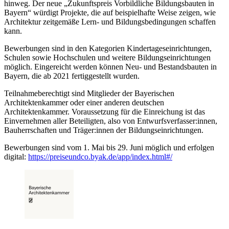
hinweg. Der neue „Zukunftspreis Vorbildliche Bildungsbauten in
Bayern“ würdigt Projekte, die auf beispielhafte Weise zeigen, wie
Architektur zeitgemäße Lern- und Bildungsbedingungen schaffen
kann.
Bewerbungen sind in den Kategorien Kindertageseinrichtungen,
Schulen sowie Hochschulen und weitere Bildungseinrichtungen
möglich. Eingereicht werden können Neu- und Bestandsbauten in
Bayern, die ab 2021 fertiggestellt wurden.
Teilnahmeberechtigt sind Mitglieder der Bayerischen
Architektenkammer oder einer anderen deutschen
Architektenkammer. Voraussetzung für die Einreichung ist das
Einvernehmen aller Beteiligten, also von Entwurfsverfasser:innen,
Bauherrschaften und Träger:innen der Bildungseinrichtungen.
Bewerbungen sind vom 1. Mai bis 29. Juni möglich und erfolgen
digital:
https://preiseundco.byak.de/app/index.html#/