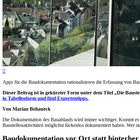

Apps für die Baudokumentation rationalisieren die Erfassung von Ba
Dieser Beitrag ist in gekürzter Form unter dem Titel „Die Baus
in Tabellenform und fünf Expertentipps.
Von Marian Behaneck
Die Dokumentation des Bauablaufs wird immer wichtiger. Kommt es 
Baustellenaktivitäten möglichst lückenlos dokumentiert haben. Wer st
Baudokumentation vor Ort statt hinterher