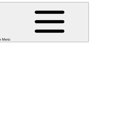
e Menü