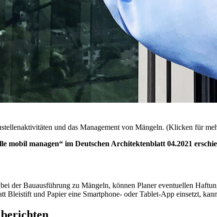
ustellenaktivitäten und das Management von Mängeln. (Klicken für meh
telle mobil managen“ im Deutschen Architektenblatt 04.2021 ersch
bei der Bauausführung zu Mängeln, können Planer eventuellen Haftung
att Bleistift und Papier eine Smartphone- oder Tablet-App einsetzt, ka
 berichten