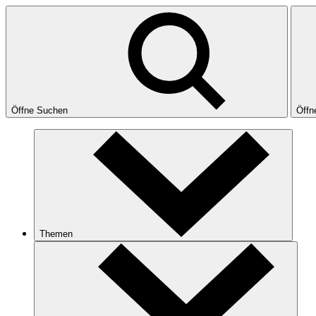
Öffne Suchen
Öffn
Themen