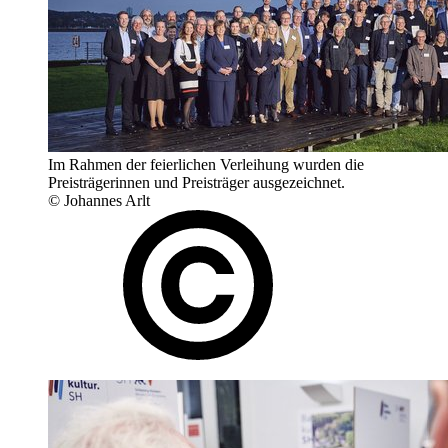
Im Rahmen der feierlichen Verleihung wurden die
Preisträgerinnen und Preisträger ausgezeichnet.
© Johannes Arlt