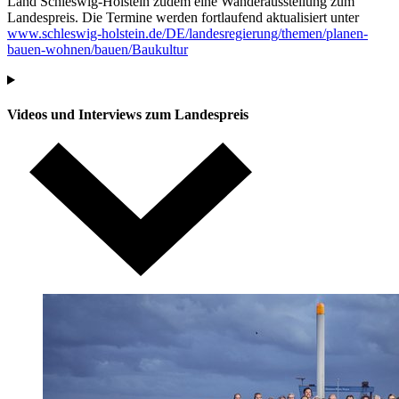
Land Schleswig-Holstein zudem eine Wanderausstellung zum
Landespreis. Die Termine werden fortlaufend aktualisiert unter
www.schleswig-holstein.de/DE/landesregierung/themen/planen-
bauen-wohnen/bauen/Baukultur
Videos und Interviews zum Landespreis