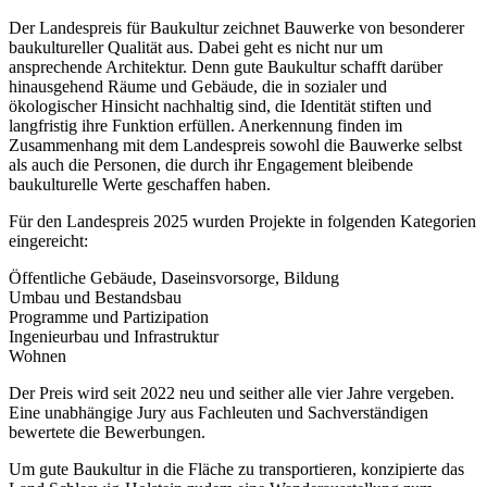
Der Landespreis für Baukultur zeichnet Bauwerke von besonderer
baukultureller Qualität aus. Dabei geht es nicht nur um
ansprechende Architektur. Denn gute Baukultur schafft darüber
hinausgehend Räume und Gebäude, die in sozialer und
ökologischer Hinsicht nachhaltig sind, die Identität stiften und
langfristig ihre Funktion erfüllen. Anerkennung finden im
Zusammenhang mit dem Landespreis sowohl die Bauwerke selbst
als auch die Personen, die durch ihr Engagement bleibende
baukulturelle Werte geschaffen haben.
Für den Landespreis 2025 wurden Projekte in folgenden Kategorien
eingereicht:
Öffentliche Gebäude, Daseinsvorsorge, Bildung
Umbau und Bestandsbau
Programme und Partizipation
Ingenieurbau und Infrastruktur
Wohnen
Der Preis wird seit 2022 neu und seither alle vier Jahre vergeben.
Eine unabhängige Jury aus Fachleuten und Sachverständigen
bewertete die Bewerbungen.
Um gute Baukultur in die Fläche zu transportieren, konzipierte das