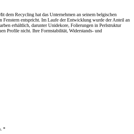
t. Mit dem Recycling hat das Unternehmen an seinem belgischen
n Fenstern entspricht. Im Laufe der Entwicklung wurde der Anteil an
arben erhältlich, darunter Unidekore, Folierungen in Perlstruktur
n Profile nicht. Ihre Formstabilität, Widerstands- und
. *