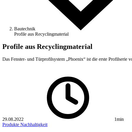
Bautechnik
Profile aus Re­cyclingmaterial
Profile aus Re­cyclingmaterial
Das Fenster- und Türprofilsystem „Phoenix“ ist die erste Profilseri
29.08.2022
1min
Produkte
Nachhaltigkeit