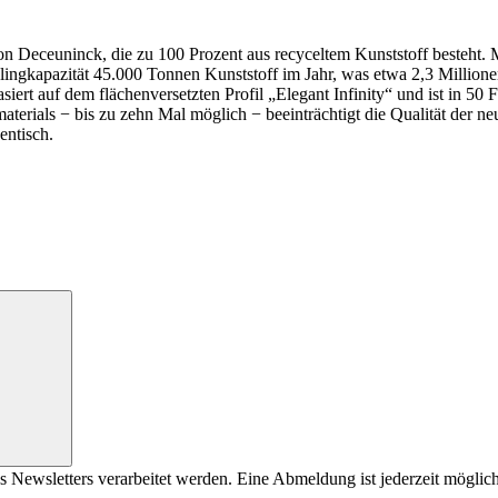
e von Deceuninck, die zu 100 Prozent aus recyceltem Kunststoff besteh
ingkapazität 45.000 Tonnen Kunststoff im Jahr, was etwa 2,3 Millione
iert auf dem flächenversetzten Profil „Elegant Infinity“ und ist in 50 F
rials − bis zu zehn Mal möglich − beeinträchtigt die Qualität der neue
ntisch.
s Newsletters verarbeitet werden. Eine Abmeldung ist jederzeit möglich