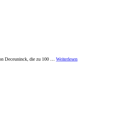
e von Deceuninck, die zu 100 …
Weiterlesen