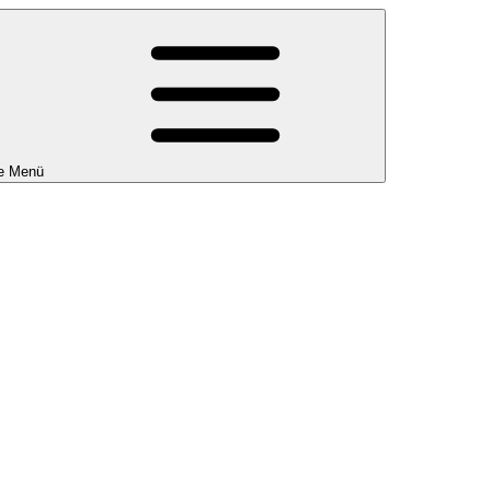
e Menü