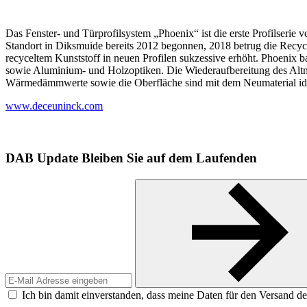
Das Fenster- und Türprofilsystem „Phoenix“ ist die erste Profilseri
Standort in Diksmuide bereits 2012 begonnen, 2018 betrug die Recycl
recyceltem Kunststoff in neuen Profilen sukzessive erhöht. Phoenix bas
sowie Aluminium- und Holzoptiken. Die Wiederaufbereitung des Altmate
Wärmedämmwerte sowie die Oberfläche sind mit dem Neumaterial ide
www.deceuninck.com
DAB Update
Bleiben Sie auf dem Laufenden
Ich bin damit einverstanden, dass meine Daten für den Versand de