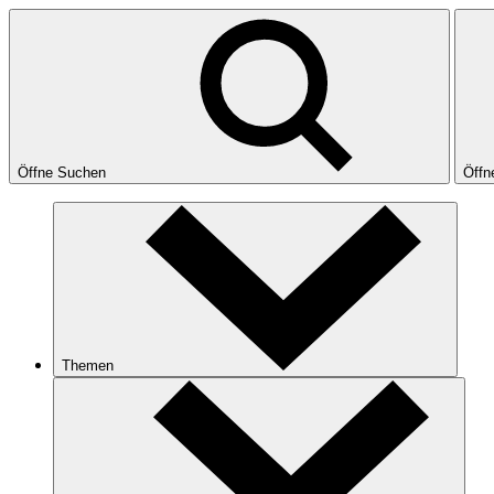
Öffne Suchen
Öffn
Themen