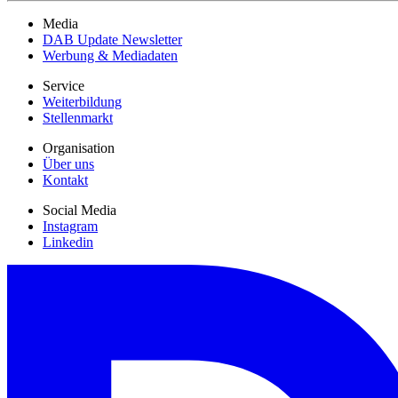
Media
DAB Update Newsletter
Werbung & Mediadaten
Service
Weiterbildung
Stellenmarkt
Organisation
Über uns
Kontakt
Social Media
Instagram
Linkedin