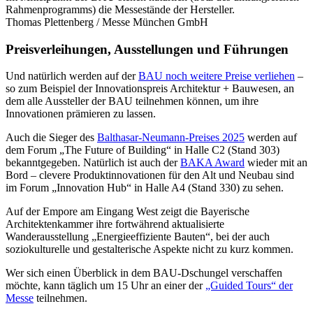
Rahmenprogramms) die Messestände der Hersteller.
Thomas Plettenberg / Messe München GmbH
Preisverleihungen, Ausstellungen und Führungen
Und natürlich werden auf der
BAU noch weitere Preise verliehen
–
so zum Beispiel der Innovationspreis Architektur + Bauwesen, an
dem alle Aussteller der BAU teilnehmen können, um ihre
Innovationen prämieren zu lassen.
Auch die Sieger des
Balthasar-Neumann-Preises 2025
werden auf
dem Forum „The Future of Building“ in Halle C2 (Stand 303)
bekanntgegeben. Natürlich ist auch der
BAKA Award
wieder mit an
Bord – clevere Produktinnovationen für den Alt und Neubau sind
im Forum „Innovation Hub“ in Halle A4 (Stand 330) zu sehen.
Auf der Empore am Eingang West zeigt die Bayerische
Architektenkammer ihre fortwährend aktualisierte
Wanderausstellung „Energieeffiziente Bauten“, bei der auch
soziokulturelle und gestalterische Aspekte nicht zu kurz kommen.
Wer sich einen Überblick in dem BAU-Dschungel verschaffen
möchte, kann täglich um 15 Uhr an einer der
„Guided Tours“ der
Messe
teilnehmen.