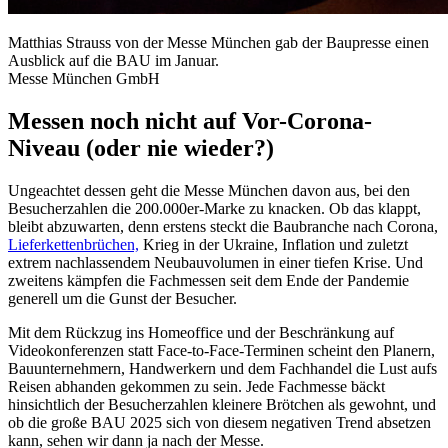
Matthias Strauss von der Messe München gab der Baupresse einen
Ausblick auf die BAU im Januar.
Messe München GmbH
Messen noch nicht auf Vor-Corona-
Niveau (oder nie wieder?)
Ungeachtet dessen geht die Messe München davon aus, bei den
Besucherzahlen die 200.000er-Marke zu knacken. Ob das klappt,
bleibt abzuwarten, denn erstens steckt die Baubranche nach Corona,
Lieferkettenbrüchen,
Krieg in der Ukraine, Inflation und zuletzt
extrem nachlassendem Neubauvolumen in einer tiefen Krise. Und
zweitens kämpfen die Fachmessen seit dem Ende der Pandemie
generell um die Gunst der Besucher.
Mit dem Rückzug ins Homeoffice und der Beschränkung auf
Videokonferenzen statt Face-to-Face-Terminen scheint den Planern,
Bauunternehmern, Handwerkern und dem Fachhandel die Lust aufs
Reisen abhanden gekommen zu sein. Jede Fachmesse bäckt
hinsichtlich der Besucherzahlen kleinere Brötchen als gewohnt, und
ob die große BAU 2025 sich von diesem negativen Trend absetzen
kann, sehen wir dann ja nach der Messe.