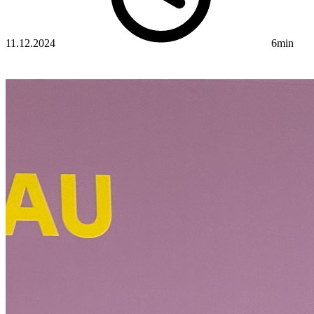
11.12.2024
6min