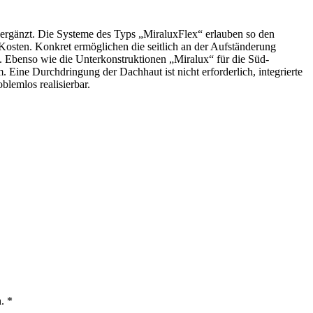
 ergänzt. Die Systeme des Typs „MiraluxFlex“ erlauben so den
Kosten. Konkret ermöglichen die seitlich an der Aufständerung
 Ebenso wie die Unterkonstruktionen „Miralux“ für die Süd-
Eine Durchdringung der Dachhaut ist nicht erforderlich, integrierte
lemlos realisierbar.
. *