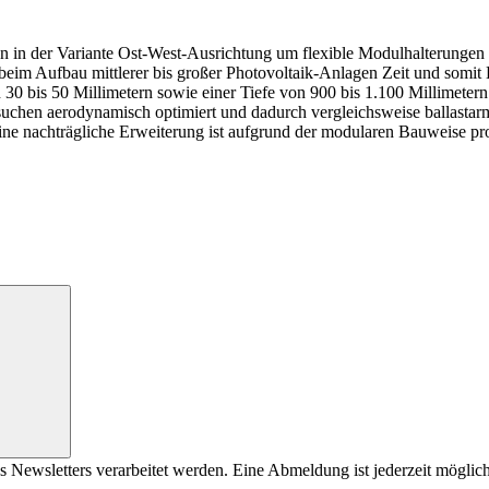
n in der Variante Ost-West-Ausrichtung um flexible Modulhalterungen
 beim Aufbau mittlerer bis großer Photovoltaik-Anlagen Zeit und somit 
bis 50 Millimetern sowie einer Tiefe von 900 bis 1.100 Millimetern.
chen aerodynamisch optimiert und dadurch vergleichsweise ballastarm. 
ne nachträgliche Erweiterung ist aufgrund der modularen Bauweise prob
s Newsletters verarbeitet werden. Eine Abmeldung ist jederzeit möglich