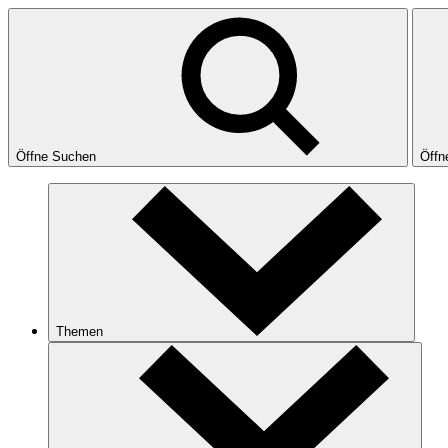
Öffne Suchen
Öffn
Themen