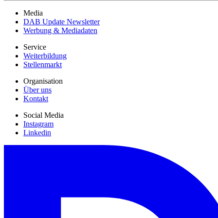
Media
DAB Update Newsletter
Werbung & Mediadaten
Service
Weiterbildung
Stellenmarkt
Organisation
Über uns
Kontakt
Social Media
Instagram
Linkedin