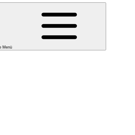
e Menü