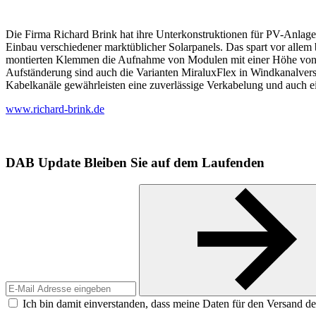
Die Firma Richard Brink hat ihre Unterkonstruktionen für PV-Anlage
Einbau verschiedener marktüblicher Solarpanels. Das spart vor allem
montierten Klemmen die Aufnahme von Modulen mit einer Höhe von 30 
Aufständerung sind auch die Varianten MiraluxFlex in Windkanalversu
Kabelkanäle gewährleisten eine zuverlässige Verkabelung und auch ei
www.richard-brink.de
DAB Update
Bleiben Sie auf dem Laufenden
Ich bin damit einverstanden, dass meine Daten für den Versand de