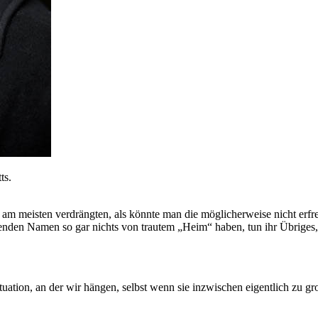
ts.
am meisten verdrängten, als könnte man die möglicherweise nicht erfr
genden Namen so gar nichts von trautem „Heim“ haben, tun ihr Übriges
tuation, an der wir hängen, selbst wenn sie inzwischen eigentlich zu gro