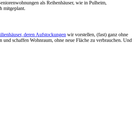
Seniorenwohnungen als Reihenhäuser, wie in Pulheim,
h mitgeplant.
ilienhäuser, deren Aufstockungen
wir vorstellen, (fast) ganz ohne
nen und schaffen Wohnraum, ohne neue Fläche zu verbrauchen. Und