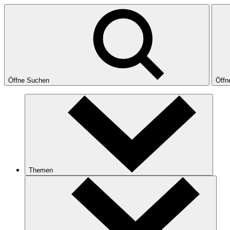
Öffne Suchen
Öffn
Themen