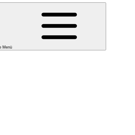
e Menü