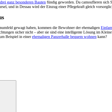
drei ganz besonderen Bauten
fündig geworden. Da camouflieren sich 
el, und in Dessau wird der Einzug einer Pflegekraft gleich vorsorglic
us
Wohnumfeld gewagt haben, kommen die Bewohner der ehemaligen
Einfam
ngen sicher nicht – aber sie sind eine intelligente Lösung im Klei
um Beispiel in einer
ehemaligen Panzerhalle bequem wohnen
kann?