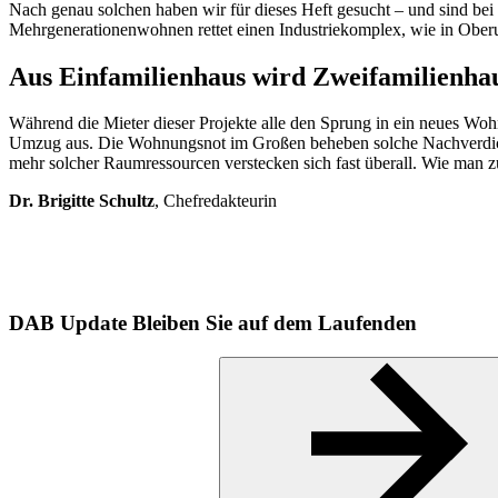
Nach genau solchen haben wir für dieses Heft gesucht – und sind bei
Mehrgenerationenwohnen rettet einen Industriekomplex, wie in Oberurs
Aus Einfamilienhaus wird Zweifamilienha
Während die Mieter dieser Projekte alle den Sprung in ein neues 
Umzug aus. Die Wohnungsnot im Großen beheben solche Nachverdichtu
mehr solcher Raumressourcen verstecken sich fast überall. Wie man z
Dr. Brigitte Schultz
, Chefredakteurin
DAB Update
Bleiben Sie auf dem Laufenden