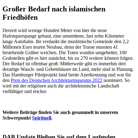
Großer Bedarf nach islamischen
Friedhöfen
Derzeit wird wenige Hundert Meter von hier die neue
Hafenquerspange gebaut, eine umstrittene, fast zehn Kilometer
lange Autobahn. Ihr verdankt die muslimische Gemeinde den 2,2
Millionen Euro teuren Neubau, denn der Trasse mussten 41
bestehende Gräber weichen. Die Toten wurden umgebettet, 100
Grabstellen gibt es hier zunächst, bis zu 270 weitere können folgen.
Der Bedarf ist offenbar groß: Mittlerweile gibt es immerhin drei
derartige Wasch- und Gebetshäuser im Land, mehr sind in Planung.
Das Hamburger Pilotprojekt fand breite Anerkennung und war für
den
Preis des Deutschen Architekturmuseums 2022
nominiert. So
wird mit der religiösen auch die architektonische Landschaft
vielfältiger und reicher.
Weitere Beiträge finden Sie auch gesammelt in unserem
Schwerpunkt
Spirituell
.
DAB Update
Bleiben Sie auf dem Laufenden