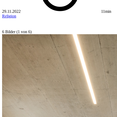
29.11.2022
11min
Religion
6 Bilder (1 von 6)