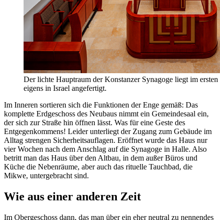
Der lichte Hauptraum der Konstanzer Synagoge liegt im erste
eigens in Israel angefertigt.
Im Inneren sortieren sich die Funktionen der Enge gemäß: Das
komplette Erdgeschoss des Neubaus nimmt ein Gemeindesaal ein,
der sich zur Straße hin öffnen lässt. Was für eine Geste des
Entgegenkommens! Leider unterliegt der Zugang zum Gebäude im
Alltag strengen Sicherheitsauflagen. Eröffnet wurde das Haus nur
vier Wochen nach dem Anschlag auf die Synagoge in Halle. Also
betritt man das Haus über den Altbau, in dem außer Büros und
Küche die Nebenräume, aber auch das rituelle Tauchbad, die
Mikwe, untergebracht sind.
Wie aus einer anderen Zeit
Im Obergeschoss dann, das man über ein eher neutral zu nennendes