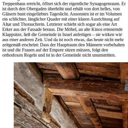
Treppenhaus erreicht, öffnet sich der eigentliche Synagogenraum. Er
ist durch den Obergaden überhöht und erhält von dort helles, von
Gläsern bunt eingefärbtes Tageslicht. Ansonsten ist er im Volumen
ein schlichter, länglicher Quader mit einer klaren Ausrichtung auf
Altar und Thoraschrein. Letzterer schiebt sich sogar als eine Art
Erker aus der Fassade heraus. Die Möbel, an alte Kinos erinnernde
Klappsitze, ließ die Gemeinde in Israel anfertigen – sie wirken wie
aus einer anderen Zeit. Und da ist noch etwas, das heute nicht mehr
zeitgemäß ­erscheint: Dass der Hauptraum den Männern vorbehalten
ist und die Frauen auf der Em­pore sitzen müssen, folgt den
orthodoxen ­Regeln und ist in der Gemeinde nicht unumstritten.