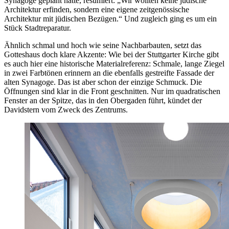
Synagoge geplant hatte, resümiert: „Wir wollten keine jüdische
Architektur erfinden, sondern eine eigene zeitgenössische
Architektur mit jüdischen Bezügen.“ Und zugleich ging es um ein
Stück Stadtreparatur.
Ähnlich schmal und hoch wie seine Nachbarbauten, setzt das
Gotteshaus doch klare Akzente: Wie bei der Stuttgarter Kirche gibt
es auch hier eine historische Materialreferenz: Schmale, lange Ziegel
in zwei Farbtönen erinnern an die ebenfalls gestreifte Fassade der
alten Synagoge. Das ist aber schon der einzige Schmuck. Die
Öffnungen sind klar in die Front geschnitten. Nur im quadratischen
Fenster an der Spitze, das in den Obergaden führt, kündet der
Davidstern vom Zweck des Zentrums.