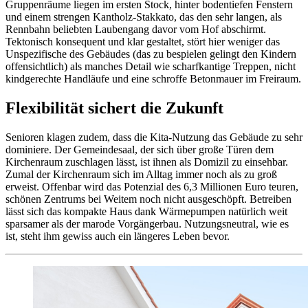
Gruppenräume liegen im ersten Stock, hinter bodentiefen Fenstern
und einem strengen Kantholz-Stakkato, das den sehr langen, als
Rennbahn beliebten Laubengang davor vom Hof abschirmt.
Tektonisch konsequent und klar gestaltet, stört hier weniger das
Unspezifische des Gebäudes (das zu bespielen gelingt den Kindern
offensichtlich) als manches Detail wie scharfkantige Treppen, nicht
kindgerechte Handläufe und eine schroffe Betonmauer im Freiraum.
Flexibilität sichert die Zukunft
Senioren klagen zudem, dass die Kita-Nutzung das Gebäude zu sehr
dominiere. Der Gemeindesaal, der sich über große Türen dem
Kirchenraum zuschlagen lässt, ist ihnen als Domizil zu einsehbar.
Zumal der Kirchenraum sich im Alltag immer noch als zu groß
erweist. Offenbar wird das Potenzial des 6,3 Millionen Euro teuren,
schönen Zentrums bei Weitem noch nicht ausgeschöpft. Betreiben
lässt sich das kompakte Haus dank Wärmepumpen natürlich weit
sparsamer als der marode Vorgängerbau. Nutzungsneutral, wie es
ist, steht ihm gewiss auch ein längeres Leben bevor.