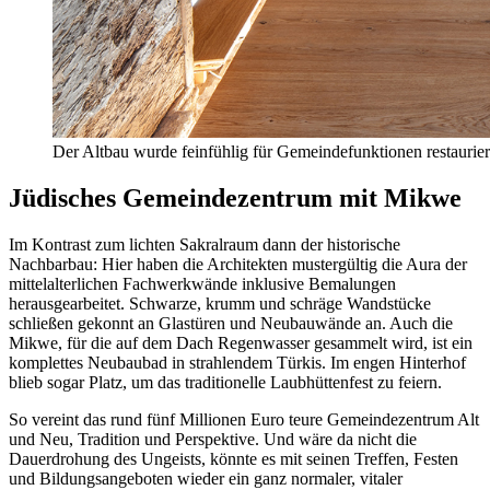
Der Altbau wurde feinfühlig für Gemeindefunktionen restaurier
Jüdisches Gemeindezentrum mit Mikwe
Im Kontrast zum lichten Sakralraum dann der historische
Nachbarbau: Hier haben die Architekten mustergültig die Aura der
mittelalterlichen Fachwerkwände inklusive Bemalungen
herausgearbeitet. Schwarze, krumm und schräge Wandstücke
schließen gekonnt an Glastüren und Neubauwände an. Auch die
Mikwe, für die auf dem Dach Regenwasser gesammelt wird, ist ein
komplettes Neubaubad in strahlendem Türkis. Im engen Hinterhof
blieb sogar Platz, um das traditionelle Laubhüttenfest zu feiern.
So vereint das rund fünf Millionen Euro teure Gemeindezentrum Alt
und Neu, Tradition und Perspektive. Und wäre da nicht die
Dauerdrohung des Ungeists, könnte es mit seinen Treffen, Festen
und Bildungsangeboten wieder ein ganz normaler, vitaler