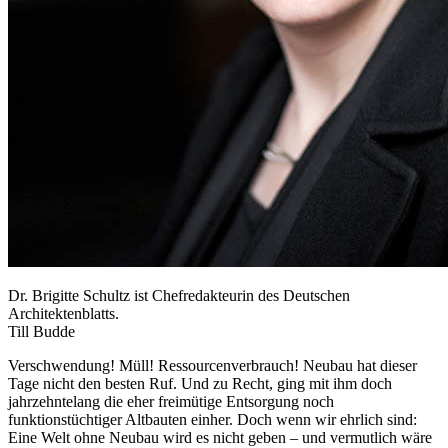
Dr. Brigitte Schultz ist Chefredakteurin des Deutschen
Architektenblatts.
Till Budde
Verschwendung! Müll! Ressourcenverbrauch! Neubau hat dieser
Tage nicht den besten Ruf. Und zu Recht, ging mit ihm doch
jahrzehntelang die eher freimütige Entsorgung noch
funktionstüchtiger Altbauten einher. Doch wenn wir ehrlich sind:
Eine Welt ohne Neubau wird es nicht geben – und vermutlich wäre