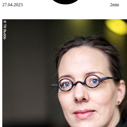
27.04.2023
2min