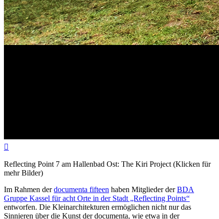

Reflecting Point 7 am Hallenbad Ost: The Kiri Project (Klicken für
mehr Bilder)
Im Rahmen der
documenta fifteen
haben Mitglieder der
BDA
Gruppe Kassel für acht Orte in der Stadt „Reflecting Points“
entworfen. Die Kleinarchitekturen ermöglichen nicht nur das
Sinnieren über die Kunst der documenta, wie etwa in der