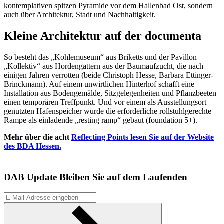
kontemplativen spitzen Pyramide vor dem Hallenbad Ost, sondern
auch über Architektur, Stadt und Nachhaltigkeit.
Kleine Architektur auf der documenta
So besteht das „Kohlemuseum“ aus Briketts und der Pavillon
„Kollektiv“ aus Hordengattern aus der Baumaufzucht, die nach
einigen Jahren verrotten (beide Christoph Hesse, Barbara Ettinger-
Brinckmann). Auf einem unwirtlichen Hinterhof schafft eine
Installation aus Bodengemälde, Sitzgelegenheiten und Pflanzbeeten
einen temporären Treffpunkt. Und vor einem als Ausstellungsort
genutzten Hafenspeicher wurde die erforderliche rollstuhlgerechte
Rampe als einladende „resting ramp“ gebaut (foundation 5+).
Mehr über die acht
Reflecting Points lesen Sie auf der Website
des BDA Hessen.
DAB Update
Bleiben Sie auf dem Laufenden