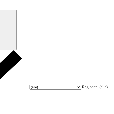
Regionen:
(alle)