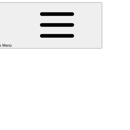
e Menü