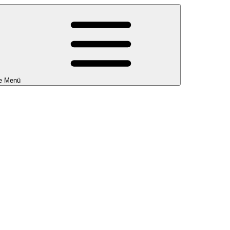
e Menü