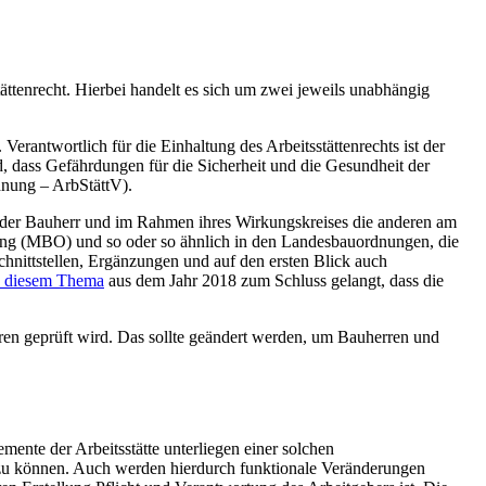
tättenrecht. Hierbei handelt es sich um zwei jeweils unabhängig
Verantwortlich für die Einhaltung des Arbeitsstättenrechts ist der
ird, dass Gefährdungen für die Sicherheit und die Gesundheit der
dnung – ArbStättV).
 der Bauherr und im Rahmen ihres Wirkungskreises die anderen am
rdnung (MBO) und so oder so ähnlich in den Landesbauordnungen, die
chnittstellen, Ergänzungen und auf den ersten Blick auch
u diesem Thema
aus dem Jahr 2018 zum Schluss gelangt, dass die
ren geprüft wird. Das sollte geändert werden, um Bauherren und
ente der Arbeitsstätte unterliegen einer solchen
n zu können. Auch werden hierdurch funktionale Veränderungen