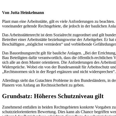
Von Jutta Heinkelmann
Plant man eine Arbeitsstätte, gilt es viele Anforderungen zu beachten
voneinander geltende Rechtsgebiete, die jedoch in der baulichen Anla
Das Arbeitsstättenrecht ist dem Sozialrecht zugeordnet und gilt bunde
Betreiber einer Arbeitsstätte beziehungsweise der Arbeitgeber. Er hat 
Beschäftigten „möglichst vermieden“ und verbleibende Gefährdungen 
Das Bauordnungsrecht gilt für bauliche Anlagen. „Bei der Errichtu
Bau Beteiligten dafür verantwortlich, dass die öffentlich-rechtlich
sich alle an dem Muster orientieren. Die Anforderungen des Arbeitsst
Widersprüche. Wobei ein von der Bundesanstalt für Arbeitsschutz und
„Rechtsnormen sich in der Regel ergänzen und nicht widersprechen“.
Allerdings sieht das Gutachten Probleme in den Bundesländern, in de
Planern von Anfang an Rechtssicherheit zu geben.
Grundsatz: Höheres Schutzniveau gilt
Zunehmend entfallen in beiden Rechtsgebieten konkrete Vorgaben zugu
schutzzielorientierten Bewertung. Dies kann als Chance begriffen w