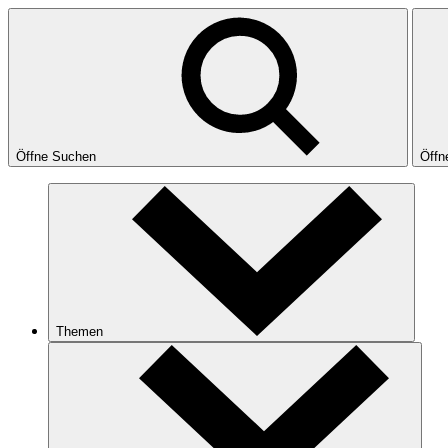
Öffne Suchen
Öffn
Themen