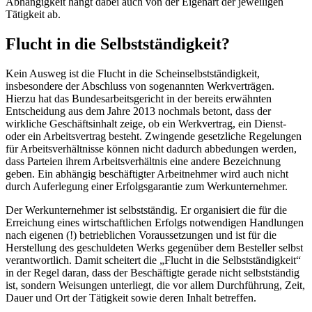
Abhängigkeit hängt dabei auch von der Eigenart der jeweiligen
Tätigkeit ab.
Flucht in die Selbstständigkeit?
Kein Ausweg ist die Flucht in die Scheinselbstständigkeit,
insbesondere der Abschluss von sogenannten Werkverträgen.
Hierzu hat das Bundesarbeitsgericht in der bereits erwähnten
Entscheidung aus dem Jahre 2013 nochmals betont, dass der
wirkliche Geschäftsinhalt zeige, ob ein Werkvertrag, ein Dienst-
oder ein Arbeitsvertrag besteht. Zwingende gesetzliche Regelungen
für Arbeitsverhältnisse können nicht dadurch abbedungen werden,
dass Parteien ihrem Arbeitsverhältnis eine andere Bezeichnung
geben. Ein abhängig beschäftigter Arbeitnehmer wird auch nicht
durch Auferlegung einer Erfolgsgarantie zum Werkunternehmer.
Der Werkunternehmer ist selbstständig. Er organisiert die für die
Erreichung eines wirtschaftlichen Erfolgs notwendigen Handlungen
nach eigenen (!) betrieblichen Voraussetzungen und ist für die
Herstellung des geschuldeten Werks gegenüber dem Besteller selbst
verantwortlich. Damit scheitert die „Flucht in die Selbstständigkeit“
in der Regel daran, dass der Beschäftigte gerade nicht selbstständig
ist, sondern Weisungen unterliegt, die vor allem Durchführung, Zeit,
Dauer und Ort der Tätigkeit sowie deren Inhalt betreffen.