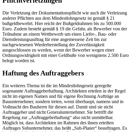
Pflichtverletzungen
Die Verletzung der Dokumentationspflicht wie auch die Verletzung
anderer Pflichten aus dem Mindestlohngesetz ist gemäß § 21
bußgeldbewehrt. Hier reicht der Bußgeldrahmen bis zu 500.000
Euro. Zudem besteht gemäß § 19 die Gefahr, als Bewerber von der
Teilnahme an einem Wettbewerb um einen Liefer-, Bau- oder
Dienstleistungsauftrag für eine angemessene Zeit bis zur
nachgewiesenen Wiederherstellung der Zuverlässigkeit
ausgeschlossen zu werden, wenn der Bewerber wegen einer
Ordnungswidrigkeit mit einer Geldbuße von wenigstens 2.500 Euro
belegt worden ist.
Haftung des Auftraggebers
Ein weiteres Thema ist die im Mindestlohngesetz geregelte
sogenannte Auftraggeberhaftung. Architekten erteilen in der Regel
nicht im eigenen Namen und für eigene Rechnung Aufträge an
Bauunternehmer, sondern treten, wenn überhaupt, namens und in
Vollmacht des Bauherrn für diesen auf. Damit sind sie nicht
Auftraggeber und nicht Generalunternehmer. Sie betrifft die
Regelung zur „Auftraggeberhaftung“ also nicht unmittelbar.
Möglich ist, dass Architekten im Rahmen des ihnen erteilten
Auftrages Subunternehmer, das heißt „Sub-Planer“ beauftragen. Es