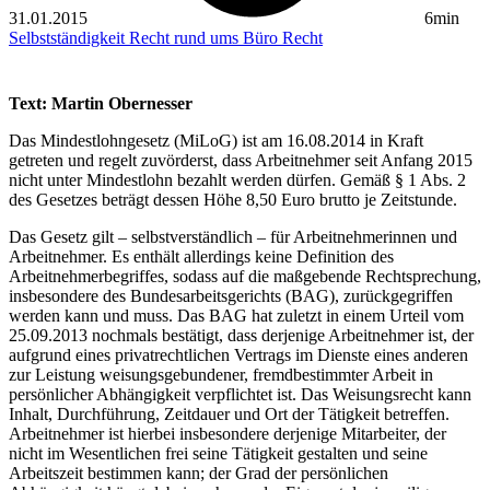
31.01.2015
6min
Selbstständigkeit
Recht rund ums Büro
Recht
Text: Martin Obernesser
Das Mindestlohngesetz (MiLoG) ist am 16.08.2014 in Kraft
getreten und regelt zuvörderst, dass Arbeitnehmer seit Anfang 2015
nicht unter Mindestlohn bezahlt werden dürfen. Gemäß § 1 Abs. 2
des Gesetzes beträgt dessen Höhe 8,50 Euro brutto je Zeitstunde.
Das Gesetz gilt – selbstverständlich – für Arbeitnehmerinnen und
Arbeitnehmer. Es enthält allerdings keine Definition des
Arbeitnehmerbegriffes, sodass auf die maßgebende Rechtsprechung,
insbesondere des Bundesarbeitsgerichts (BAG), zurückgegriffen
werden kann und muss. Das BAG hat zuletzt in einem Urteil vom
25.09.2013 nochmals bestätigt, dass derjenige Arbeitnehmer ist, der
aufgrund eines privatrechtlichen Vertrags im Dienste eines anderen
zur Leistung weisungsgebundener, fremdbestimmter Arbeit in
persönlicher Abhängigkeit verpflichtet ist. Das Weisungsrecht kann
Inhalt, Durchführung, Zeitdauer und Ort der Tätigkeit betreffen.
Arbeitnehmer ist hierbei insbesondere derjenige Mitarbeiter, der
nicht im Wesentlichen frei seine Tätigkeit gestalten und seine
Arbeitszeit bestimmen kann; der Grad der persönlichen