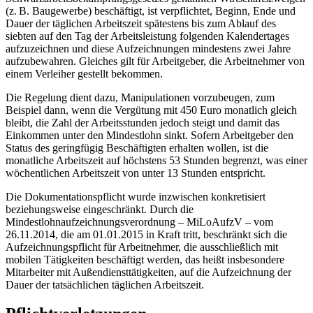
(z. B. Baugewerbe) beschäftigt, ist verpflichtet, Beginn, Ende und
Dauer der täglichen Arbeitszeit spätestens bis zum Ablauf des
siebten auf den Tag der Arbeitsleistung folgenden Kalendertages
aufzuzeichnen und diese Aufzeichnungen mindestens zwei Jahre
aufzubewahren. Gleiches gilt für Arbeitgeber, die Arbeitnehmer von
einem Verleiher gestellt bekommen.
Die Regelung dient dazu, Manipulationen vorzubeugen, zum
Beispiel dann, wenn die Vergütung mit 450 Euro monatlich gleich
bleibt, die Zahl der Arbeitsstunden jedoch steigt und damit das
Einkommen unter den Mindestlohn sinkt. Sofern Arbeitgeber den
Status des geringfügig Beschäftigten erhalten wollen, ist die
monatliche Arbeitszeit auf höchstens 53 Stunden begrenzt, was einer
wöchentlichen Arbeitszeit von unter 13 Stunden entspricht.
Die Dokumentationspflicht wurde inzwischen konkretisiert
beziehungsweise eingeschränkt. Durch die
Mindestlohnaufzeichnungsverordnung – MiLoAufzV – vom
26.11.2014, die am 01.01.2015 in Kraft tritt, beschränkt sich die
Aufzeichnungspflicht für Arbeitnehmer, die ausschließlich mit
mobilen Tätigkeiten beschäftigt werden, das heißt insbesondere
Mitarbeiter mit Außendiensttätigkeiten, auf die Aufzeichnung der
Dauer der tatsächlichen täglichen Arbeitszeit.