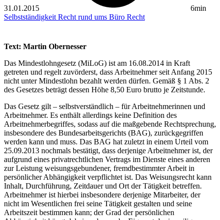
31.01.2015
6min
Selbstständigkeit
Recht rund ums Büro
Recht
Text: Martin Obernesser
Das Mindestlohngesetz (MiLoG) ist am 16.08.2014 in Kraft
getreten und regelt zuvörderst, dass Arbeitnehmer seit Anfang 2015
nicht unter Mindestlohn bezahlt werden dürfen. Gemäß § 1 Abs. 2
des Gesetzes beträgt dessen Höhe 8,50 Euro brutto je Zeitstunde.
Das Gesetz gilt – selbstverständlich – für Arbeitnehmerinnen und
Arbeitnehmer. Es enthält allerdings keine Definition des
Arbeitnehmerbegriffes, sodass auf die maßgebende Rechtsprechung,
insbesondere des Bundesarbeitsgerichts (BAG), zurückgegriffen
werden kann und muss. Das BAG hat zuletzt in einem Urteil vom
25.09.2013 nochmals bestätigt, dass derjenige Arbeitnehmer ist, der
aufgrund eines privatrechtlichen Vertrags im Dienste eines anderen
zur Leistung weisungsgebundener, fremdbestimmter Arbeit in
persönlicher Abhängigkeit verpflichtet ist. Das Weisungsrecht kann
Inhalt, Durchführung, Zeitdauer und Ort der Tätigkeit betreffen.
Arbeitnehmer ist hierbei insbesondere derjenige Mitarbeiter, der
nicht im Wesentlichen frei seine Tätigkeit gestalten und seine
Arbeitszeit bestimmen kann; der Grad der persönlichen