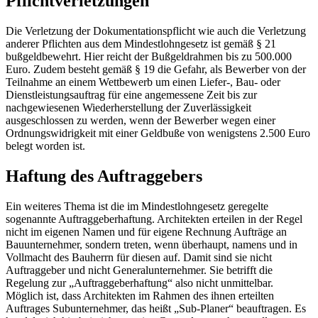
Pflichtverletzungen
Die Verletzung der Dokumentationspflicht wie auch die Verletzung
anderer Pflichten aus dem Mindestlohngesetz ist gemäß § 21
bußgeldbewehrt. Hier reicht der Bußgeldrahmen bis zu 500.000
Euro. Zudem besteht gemäß § 19 die Gefahr, als Bewerber von der
Teilnahme an einem Wettbewerb um einen Liefer-, Bau- oder
Dienstleistungsauftrag für eine angemessene Zeit bis zur
nachgewiesenen Wiederherstellung der Zuverlässigkeit
ausgeschlossen zu werden, wenn der Bewerber wegen einer
Ordnungswidrigkeit mit einer Geldbuße von wenigstens 2.500 Euro
belegt worden ist.
Haftung des Auftraggebers
Ein weiteres Thema ist die im Mindestlohngesetz geregelte
sogenannte Auftraggeberhaftung. Architekten erteilen in der Regel
nicht im eigenen Namen und für eigene Rechnung Aufträge an
Bauunternehmer, sondern treten, wenn überhaupt, namens und in
Vollmacht des Bauherrn für diesen auf. Damit sind sie nicht
Auftraggeber und nicht Generalunternehmer. Sie betrifft die
Regelung zur „Auftraggeberhaftung“ also nicht unmittelbar.
Möglich ist, dass Architekten im Rahmen des ihnen erteilten
Auftrages Subunternehmer, das heißt „Sub-Planer“ beauftragen. Es