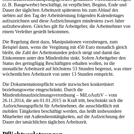
(z. B. Baugewerbe) beschäftigt, ist verpflichtet, Beginn, Ende und
Dauer der täglichen Arbeitszeit spätestens bis zum Ablauf des
siebten auf den Tag der Arbeitsleistung folgenden Kalendertages
aufzuzeichnen und diese Aufzeichnungen mindestens zwei Jahre
aufzubewahren. Gleiches gilt für Arbeitgeber, die Arbeitnehmer von
einem Verleiher gestellt bekommen.
Die Regelung dient dazu, Manipulationen vorzubeugen, zum
Beispiel dann, wenn die Vergütung mit 450 Euro monatlich gleich
bleibt, die Zahl der Arbeitsstunden jedoch steigt und damit das
Einkommen unter den Mindestlohn sinkt. Sofern Arbeitgeber den
Status des geringfügig Beschäftigten erhalten wollen, ist die
monatliche Arbeitszeit auf höchstens 53 Stunden begrenzt, was einer
wöchentlichen Arbeitszeit von unter 13 Stunden entspricht.
Die Dokumentationspflicht wurde inzwischen konkretisiert
beziehungsweise eingeschränkt. Durch die
Mindestlohnaufzeichnungsverordnung – MiLoAufzV – vom
26.11.2014, die am 01.01.2015 in Kraft tritt, beschränkt sich die
Aufzeichnungspflicht für Arbeitnehmer, die ausschließlich mit
mobilen Tätigkeiten beschäftigt werden, das heißt insbesondere
Mitarbeiter mit Außendiensttätigkeiten, auf die Aufzeichnung der
Dauer der tatsächlichen täglichen Arbeitszeit.