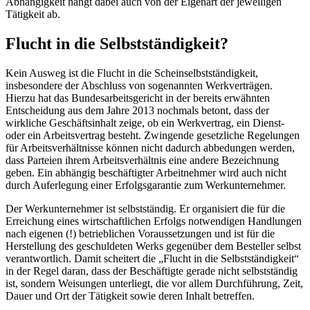
Abhängigkeit hängt dabei auch von der Eigenart der jeweiligen
Tätigkeit ab.
Flucht in die Selbstständigkeit?
Kein Ausweg ist die Flucht in die Scheinselbstständigkeit,
insbesondere der Abschluss von sogenannten Werkverträgen.
Hierzu hat das Bundesarbeitsgericht in der bereits erwähnten
Entscheidung aus dem Jahre 2013 nochmals betont, dass der
wirkliche Geschäftsinhalt zeige, ob ein Werkvertrag, ein Dienst-
oder ein Arbeitsvertrag besteht. Zwingende gesetzliche Regelungen
für Arbeitsverhältnisse können nicht dadurch abbedungen werden,
dass Parteien ihrem Arbeitsverhältnis eine andere Bezeichnung
geben. Ein abhängig beschäftigter Arbeitnehmer wird auch nicht
durch Auferlegung einer Erfolgsgarantie zum Werkunternehmer.
Der Werkunternehmer ist selbstständig. Er organisiert die für die
Erreichung eines wirtschaftlichen Erfolgs notwendigen Handlungen
nach eigenen (!) betrieblichen Voraussetzungen und ist für die
Herstellung des geschuldeten Werks gegenüber dem Besteller selbst
verantwortlich. Damit scheitert die „Flucht in die Selbstständigkeit“
in der Regel daran, dass der Beschäftigte gerade nicht selbstständig
ist, sondern Weisungen unterliegt, die vor allem Durchführung, Zeit,
Dauer und Ort der Tätigkeit sowie deren Inhalt betreffen.