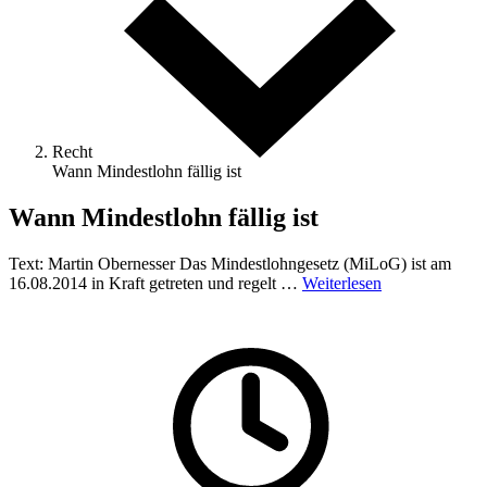
Recht
Wann Mindestlohn fällig ist
Wann Mindestlohn fällig ist
Text: Martin Obernesser Das Mindestlohngesetz (MiLoG) ist am
16.08.2014 in Kraft getreten und regelt …
Weiterlesen