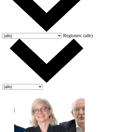
Regionen:
(alle)