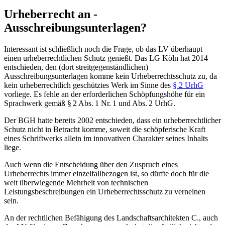
Urheberrecht an ­
Ausschreibungsunterlagen?
Interessant ist schließlich noch die Frage, ob das LV überhaupt
einen urheberrechtlichen Schutz genießt. Das LG Köln hat 2014
entschieden, den (dort streitgegenständlichen)
Ausschreibungsunterlagen komme kein Urheberrechtsschutz zu, da
kein urheberrechtlich geschütztes Werk im Sinne des
§ 2 UrhG
vorliege. Es fehle an der erforderlichen Schöpfungshöhe für ein
Sprachwerk gemäß § 2 Abs. 1 Nr. 1 und Abs. 2 UrhG.
Der BGH hatte bereits 2002 entschieden, dass ein urheberrechtlicher
Schutz nicht in Betracht komme, soweit die schöpferische Kraft
eines Schriftwerks allein im innovativen Charakter seines Inhalts
liege.
Auch wenn die Entscheidung über den Zuspruch eines
Urheberrechts immer einzelfallbezogen ist, so dürfte doch für die
weit überwiegende Mehrheit von technischen
Leistungsbeschreibungen ein Urheberrechtsschutz zu verneinen
sein.
An der rechtlichen Befähigung des Landschaftsarchitekten C., auch