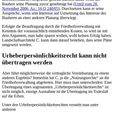
Bauherr seine Planung zuvor genehmigt hat (
Urteil vom 28.
November 2006, Az.: 16 O 240/05
). Durchsetzen kann er seine
Ansprüche, wenn sein Interesse auf Umsetzung das Interesse des
Bauherrn an einer anderen Planung überwiegt.
Erfolgte die Beauftragung durch die Friedhofsverwaltung mit
Kenntnis der voraussichtlich entstehenden Kosten, so wird sie mit
dem Argument, man habe sparen wollen, wohl keinen Erfolg haben.
Landschaftsarchitekt C. kann dann darauf bestehen, dass seine Pläne
umgesetzt werden.
Urheberpersönlichkeitsrecht kann nicht
übertragen werden
Aber führt möglicherweise die vertragliche Vereinbarung zu einem
anderen Ergebnis? Immerhin hat C. ja die „Nutzungsrechte“ an die
Friedhofsverwaltung abgetreten. Hier muss man unterscheiden: Eine
Übertragung eines sogenannten „Urheberpersönlichkeitsrechts“ ist
nicht möglich, einzige Ausnahme ist die Übertragung im Todesfall
auf die Erben.
Unter den Urheberpersönlichkeitsrechten versteht man unter
anderem