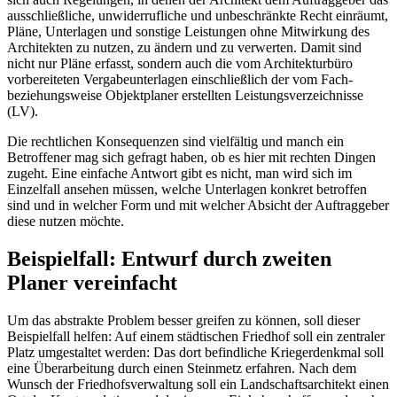
ausschließliche, unwiderrufliche und unbeschränkte Recht einräumt,
Pläne, Unterlagen und sonstige Leistungen ohne Mitwirkung des
Architekten zu nutzen, zu ändern und zu verwerten. Damit sind
nicht nur Pläne erfasst, sondern auch die vom Architekturbüro
vorbereiteten Vergabeunterlagen einschließlich der vom Fach-
beziehungsweise Objektplaner erstellten Leistungsverzeichnisse
(LV).
Die rechtlichen Konsequenzen sind vielfältig und manch ein
Betroffener mag sich gefragt haben, ob es hier mit rechten Dingen
zugeht. Eine einfache Antwort gibt es nicht, man wird sich im
Einzelfall ansehen müssen, welche Unterlagen konkret betroffen
sind und in welcher Form und mit welcher Absicht der Auftraggeber
diese nutzen möchte.
Beispielfall: Entwurf durch zweiten
Planer vereinfacht
Um das abstrakte Problem besser greifen zu können, soll dieser
Beispielfall helfen: Auf einem städtischen Friedhof soll ein zentraler
Platz umgestaltet werden: Das dort befindliche Kriegerdenkmal soll
eine Überarbeitung durch einen Steinmetz erfahren. Nach dem
Wunsch der Friedhofsverwaltung soll ein Landschaftsarchitekt einen