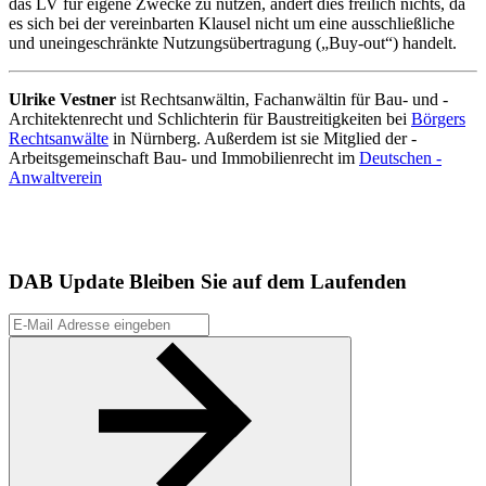
das LV für eigene Zwecke zu nutzen, ändert dies freilich nichts, da
es sich bei der vereinbarten Klausel nicht um eine ausschließliche
und uneingeschränkte Nutzungsübertragung („Buy-out“) handelt.
Ulrike Vestner
ist Rechtsanwältin, Fachanwältin für Bau- und ­
Architektenrecht und Schlichterin für Baustreitigkeiten bei
Börgers
Rechtsanwälte
in Nürnberg. Außerdem ist sie Mitglied der ­
Arbeitsgemeinschaft Bau- und Immobilienrecht im
Deutschen ­
Anwaltverein
DAB Update
Bleiben Sie auf dem Laufenden