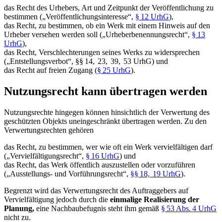
das Recht des Urhebers, Art und Zeitpunkt der Veröffentlichung zu
bestimmen („Veröffentlichungsinteresse“,
§ 12 UrhG
),
das Recht, zu bestimmen, ob ein Werk mit einem Hinweis auf den
Urheber versehen werden soll („Urheberbenennungsrecht“,
§ 13
UrhG
),
das Recht, Verschlechterungen seines Werks zu widersprechen
(„Entstellungsverbot“, §§ 14, 23, 39, 53 UrhG) und
das Recht auf freien Zugang (
§ 25 UrhG
).
Nutzungsrecht kann übertragen werden
Nutzungsrechte hingegen können hinsichtlich der Verwertung des
geschützten Objekts uneingeschränkt übertragen werden. Zu den
Verwertungsrechten gehören
das Recht, zu bestimmen, wer wie oft ein Werk vervielfältigen darf
(„Vervielfältigungsrecht“,
§ 16 UrhG
) und
das Recht, das Werk öffentlich auszustellen oder vorzuführen
(„Ausstellungs- und Vorführungsrecht“,
§§ 18, 19 UrhG
).
Begrenzt wird das Verwertungsrecht des Auftraggebers auf
Vervielfältigung jedoch durch die
einmalige Realisierung der
Planung,
eine Nachbaubefugnis steht ihm gemäß
§ 53 Abs. 4 UrhG
nicht zu.