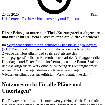
20.02.2025
8min
Urheberrecht
Recht
Architektenvertrag und Honorar
Dieser Beitrag ist unter dem Titel „Nutzungsrechte abgetreten –
und nun?“ im Deutschen Architektenblatt 03.2025 erschienen.
Im
Vergabehandbuch für freiberufliche Dienstleistungen Bayern
(VHF Bayern)
steht folgender Formulierungsvorschlag: „Für die
Zwecke der Herstellung und späteren Nutzung des
vertragsgegenständlichen Bauvorhabens darf der Auftraggeber die
Unterlagen und Daten für die im Vertrag genannte Baumaßnahme
und das ausgeführte Werk ohne Mitwirkung des Auftragnehmers
nutzen. Die Unterlagen dürfen auch für eine etwaige
Wiederherstellung des ausgeführten Werks benutzt werden.“
Nutzungsrecht für alle Pläne und
Unterlagen?
Die Privatwirtschaft ist meist noch weniger zimperlich: Hier finden
sich auch Regelungen, in denen der Architekt dem Auftraggeber das