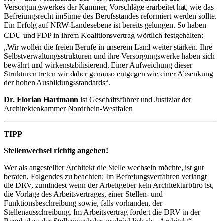
Versorgungswerkes der Kammer, Vorschläge erarbeitet hat, wie das
Befreiungsrecht imSinne des Berufsstandes reformiert werden sollte.
Ein Erfolg auf NRW-Landesebene ist bereits gelungen. So haben
CDU und FDP in ihrem Koalitionsvertrag wörtlich festgehalten:
„Wir wollen die freien Berufe in unserem Land weiter stärken. Ihre
Selbstverwaltungsstrukturen und ihre Versorgungswerke haben sich
bewährt und wirkenstabilisierend. Einer Aufweichung dieser
Strukturen treten wir daher genauso entgegen wie einer Absenkung
der hohen Ausbildungsstandards“.
Dr. Florian Hartmann
ist Geschäftsführer und Justiziar der
Architektenkammer Nordrhein-Westfalen
TIPP
Stellenwechsel richtig angehen!
Wer als angestellter Architekt die Stelle wechseln möchte, ist gut
beraten, Folgendes zu beachten: Im Befreiungsverfahren verlangt
die DRV, zumindest wenn der Arbeitgeber kein Architekturbüro ist,
die Vorlage des Arbeitsvertrages, einer Stellen- und
Funktionsbeschreibung sowie, falls vorhanden, der
Stellenausschreibung. Im Arbeitsvertrag fordert die DRV in der
Regel, dass der Stellenwechsler ausdrücklich als „Architekt“