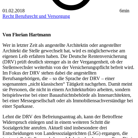
01.02.2018
6min
Recht
Berufsrecht und Versorgung
Von Florian Hartmann
Wer in letzter Zeit als angestellte Architektin oder angestellter
Architekt die Stelle gewechselt hat, wird es möglicherweise am
eigenen Leib erfahren haben. Die Deutsche Rentenversicherung
(DRV) prüft deutlich strenger als in der Vergangenheit, ob der
Stellenwechsler weiterhin von der Versicherungspflicht befreit wird­.
Im Fokus der DRV stehen dabei die angestellten
Berufsangehörigen, die – so die Sprache der DRV – einer
sogenannten „nicht klassischen“ Tätigkeit nachgehen­. Damit meint
sie Personen, die nicht in einem Architekturbüro arbeiten, sondern
beispielsweise bei einer Bauaufsichtsbehörde als Innenarchitekten,
bei einer Messegesellschaft oder als Immobiliensachverständige bei
einer Sparkasse­.
Lehnt die DRV den Befreiungsantrag ab, kann der Betroffene
Widerspruch einlegen und in einem weiteren Schritt die
Sozialgerichte anrufen­. Aktuell sind insbesondere drei
Entscheidungen von Landessozialgerichten (LSG) ergangen, die