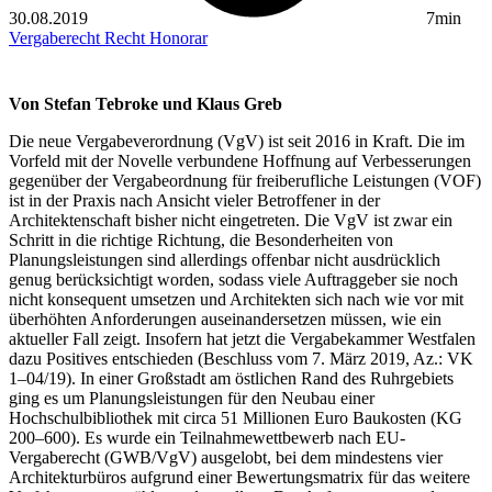
30.08.2019
7min
Vergaberecht
Recht
Honorar
Von Stefan Tebroke und Klaus Greb
Die neue Vergabeverordnung (VgV) ist seit 2016 in Kraft. Die im
Vorfeld mit der Novelle verbundene Hoffnung auf Verbesserungen
gegenüber der Vergabeordnung für freiberufliche Leistungen (VOF)
ist in der Praxis nach Ansicht vieler Betroffener in der
Architektenschaft bisher nicht eingetreten. Die VgV ist zwar ein
Schritt in die richtige Richtung, die Besonderheiten von
Planungsleistungen sind allerdings offenbar nicht ausdrücklich
genug berücksichtigt worden, sodass viele Auftraggeber sie noch
nicht konsequent umsetzen und Architekten sich nach wie vor mit
überhöhten Anforderungen auseinandersetzen müssen, wie ein
aktueller Fall zeigt. Insofern hat jetzt die Vergabekammer Westfalen
dazu Positives entschieden (Beschluss vom 7. März 2019, Az.: VK
1–04/19). In einer Großstadt am östlichen Rand des Ruhrgebiets
ging es um Planungsleistungen für den Neubau einer
Hochschulbibliothek mit circa 51 Millionen Euro Baukosten (KG
200–600). Es wurde ein Teilnahmewettbewerb nach EU-
Vergaberecht (GWB/VgV) ausgelobt, bei dem mindestens vier
Architekturbüros aufgrund einer Bewertungsmatrix für das weitere