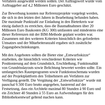
Verfahren ausgewählt werden sollten. Der Auftragswert wurde vom
Auftraggeber auf 4,2 Millionen Euro geschätzt.
Zur Bewerbung konnten nur Referenzprojekte vorgelegt werden,
die sich in den letzten drei Jahren in Bearbeitung befunden haben.
Die maximale Punktzahl zur Einladung in den Bieterkreis war
einzig dadurch zu erreichen, dass die Baumaßnahmen über 20
Millionen Euro Baukosten (KG 300) umfassten und mindestens eine
dieser Referenzen mit der BIM-Methode geplant worden war.
Zusammen mit den weiteren Kriterien hinsichtlich des geforderten
Umsatzes und der Mitarbeiteranzahl ergaben sich zusätzliche
Zugangsbeschränkungen.
Mit den Angeboten sollten die Bieter eine „Entwurfsskizze“
erarbeiten, die hinsichtlich verschiedener Kriterien wie
Positionierung auf dem Grundstück, Erschließung, Funktionalität
von Grundrisslayouts sowie Belichtung bewertet werden sollte. Ein
umfangreiches Raumprogramm sowie Funktionsschemata wurden
auf der Projektplattform den Teilnehmern am Verfahren zur
Verfügung gestellt. Die Vergütung der „Entwurfsskizze“ wurde mit
pauschal 9.500 Euro brutto angegeben, basierend auf der
Festsetzung, dass ein Architekt maximal 80 Stunden à 90 Euro und
ein Zeichner 40 Stunden à 55 Euro an Aufwendungen für den
Bibliotheksentwurf geltend machen kann.