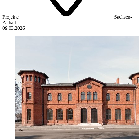
Projekte
Sachsen-
Anhalt
09.03.2026