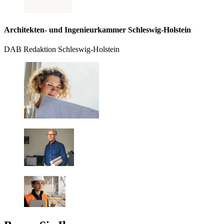
Architekten- und Ingenieurkammer Schleswig-Holstein
DAB Redaktion Schleswig-Holstein