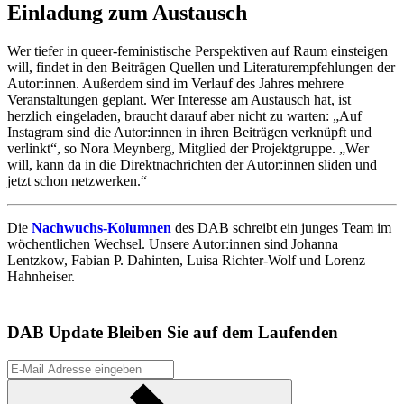
Einladung zum Austausch
Wer tiefer in queer-feministische Perspektiven auf Raum einsteigen
will, findet in den Beiträgen Quellen und Literaturempfehlungen der
Autor:innen. Außerdem sind im Verlauf des Jahres mehrere
Veranstaltungen geplant. Wer Interesse am Austausch hat, ist
herzlich eingeladen, braucht darauf aber nicht zu warten: „Auf
Instagram sind die Autor:innen in ihren Beiträgen verknüpft und
verlinkt“, so Nora Meynberg, Mitglied der Projektgruppe. „Wer
will, kann da in die Direktnachrichten der Autor:innen sliden und
jetzt schon netzwerken.“
Die
Nachwuchs-Kolumnen
des DAB schreibt ein junges Team im
wöchentlichen Wechsel. Unsere Autor:innen sind Johanna
Lentzkow, Fabian P. Dahinten, Luisa Richter-Wolf und Lorenz
Hahnheiser.
DAB Update
Bleiben Sie auf dem Laufenden