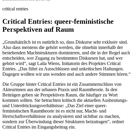
critical entries
Critical Entries: queer-feministische
Perspektiven auf Raum
„Grundsätzlich ist es natürlich so, dass Diskurse sehr exklusiv sind.
Also dass meistens die gehört werden, die ohnehin innerhalb der
bestehenden Machtstrukturen dominieren, und die in der Regel auch
entscheiden, wer Zugang zu bestimmten Diskursen hat, und wer
gehört wird“, sagt Laila Wiens, Initiatorin des Projektes Critical
Entries. „Das führt zu Ausschlüssen und unkritischen Haltungen.
Dagegen wollten wir uns wenden und auch andere Stimmen hören.“
Die Gruppe hinter Critical Entries ist ein Zusammenschluss von
Akteurinnen aus der urbanen Praxis und Raumtheorie. In den
Beiträgen geben sie Perspektiven Raum, die häufiger zu Wort
kommen sollten. Sie betrachten kritisch die aktuellen Ausbeutungs-
und Unterdrückungsverhältnisse: „Das Ziel einer queer-
feministischen Raumtheorie ist es nicht nur, Macht- und
Herrschaftsverhältnisse zu analysieren und sichtbar zu machen,
sondern zur Überwindung dieser Strukturen beizutragen“, ordnet
Critical Entries im Eingangsbeitrag ein.