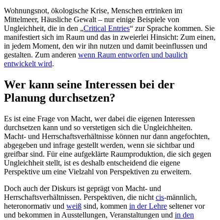
Wohnungsnot, ökologische Krise, Menschen ertrinken im
Mittelmeer, Häusliche Gewalt – nur einige Beispiele von
Ungleichheit, die in den „
Critical Entries
“ zur Sprache kommen. Sie
manifestiert sich im Raum und das in zweierlei Hinsicht: Zum einen,
in jedem Moment, den wir ihn nutzen und damit beeinflussen und
gestalten. Zum anderen
wenn Raum entworfen und baulich
entwickelt wird
.
Wer kann seine Interessen bei der
Planung durchsetzen?
Es ist eine Frage von Macht, wer dabei die eigenen Interessen
durchsetzen kann und so verstetigen sich die Ungleichheiten.
Macht- und Herrschaftsverhältnisse können nur dann angefochten,
abgegeben und infrage gestellt werden, wenn sie sichtbar und
greifbar sind. Für eine aufgeklärte Raumproduktion, die sich gegen
Ungleichheit stellt, ist es deshalb entscheidend die eigene
Perspektive um eine Vielzahl von Perspektiven zu erweitern.
Doch auch der Diskurs ist geprägt von Macht- und
Herrschaftsverhältnissen. Perspektiven, die nicht
cis
-männlich,
heteronormativ und
weiß
sind, kommen
in der Lehre
seltener vor
und bekommen in Ausstellungen, Veranstaltungen und
in den