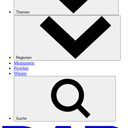
Themen
Regionen
Meinungen
Projekte
Wissen
Suche