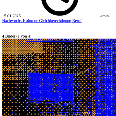
15.01.2025
4min
Nachwuchs-Kolumne
Gleichberechtigung
Beruf
4 Bilder (1 von 4)