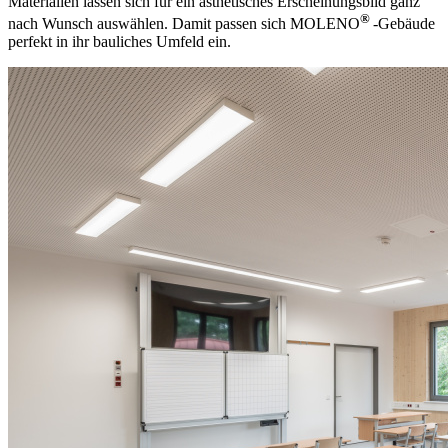
Materialien lassen sich für ein ästhetisches Erscheinungsbild ganz
®
nach Wunsch auswählen. Damit passen sich MOLENO
-Gebäude
perfekt in ihr bauliches Umfeld ein.