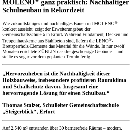
MOLENO
ganz praktisch: Nachhaltiger
Schulneubau in Rekordzeit
®
Wie zukunftsfähiges und nachhaltiges Bauen mit MOLENO
konkret aussieht, zeigt der Erweiterungsbau der
Gemeinschaftsschule 6 in Erfurt. Während Fundament, Decken und
®
Treppenhauskerne aus Stahlbeton sind, liefern die LENO
-
Brettsperrholz-Elemente das Material für die Wände. In nur zwölf
Monaten errichtete ZÜBLIN das dreigeschossige Gebäude – und
stellte es sogar vor dem geplanten Termin fertig.
„Hervorzuheben ist die Nachhaltigkeit dieser
Holzbauweise, insbesondere profitieren Raumklima
und Schallschutz davon. Insgesamt eine
hervorragende Lösung für einen Schulbau.“
Thomas Stalzer, Schulleiter Gemeinschaftsschule
„Steigerblick“, Erfurt
Auf 2.540 m² entstanden über 30 barrierefreie Räume – modern,