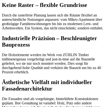
Keine Raster – flexible Grundrisse
Durch die rasterfreie Planung lassen sich die Räume flexibel an
unterschiedliche Nutzungen anpassen: vom Mikro-Apartment über
großzügige Familienwohnungen bis hin zu modernen Lern- und
Arbeitswelten. Ein System, das nicht einschränkt, sondern entfaltet.
Industrielle Präzision – Beschleunigter
Bauprozess
Die Holzelemente werden im Werk von ZÜBLIN Timber
millimetergenau vorgefertigt und just-in-time auf die Baustelle
geliefert, wo sie nur noch montiert werden. Dies sorgt für
durchgehend hohe Qualität und verkürzt die Bauzeit um bis zu 40
Prozent erheblich.
Ästhetische Vielfalt mit individueller
Fassadenarchitektur
Die Fassaden sind als vorgehängte, hinterlüftete Konstruktionen
geplant. Ihre Gestaltung ist variabel: Holz, Putz oder andere