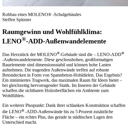
Rohbau eines MOLENO® -Schulgebäudes
Steffen Spitzner
Raumgewinn und Wohlfühlklima:
®
LENO
-ADD-Außenwandelemente
®
®
Das Herzstück der MOLENO
-Gebäude sind die – LENO-ADD
-Außenwandelemente. Diese geschosshohen, großformatigen
Bauelemente sind dimensionsstabil und können hohe Lasten
aufnehmen. Die tragenden Außenwände treffen auf robuste
Betondecken in Form von Spannbeton-Hohldielen. Das Ergebnis?
Ein minimiertes Tragwerk, das maximalen Raum für Ideen bietet –
bei gleichzeitig hervorragender Statik. Im Inneren der Gebäude
schaffen die sichtbaren Holzoberflächen ein Ambiente zum
Wohlfühlen.
Ein weiterer Pluspunkt: Dank ihrer schlanken Konstruktion schaffen
®
die LENO
-ADD-Außenwände bis zu 5 Prozent zusätzliche
Fläche – ein echtes Plus, das gerade in städtischen Lagen den
Unterschied macht.