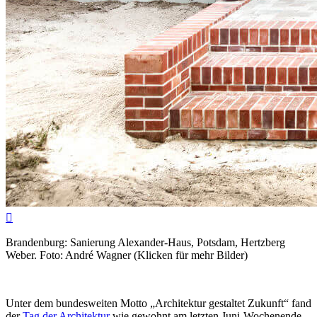

Brandenburg: Sanierung Alexander-Haus, Potsdam, Hertzberg
Weber. Foto: André Wagner (Klicken für mehr Bilder)
Unter dem bundesweiten Motto „Architektur gestaltet Zukunft“ fand
der
Tag der Architektur
wie gewohnt am letzten Juni-Wochenende