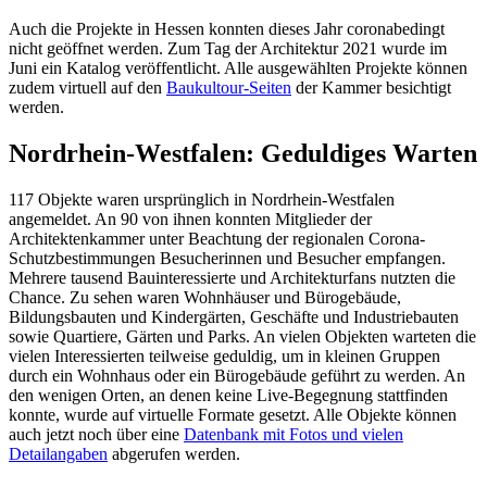
Auch die Projekte in Hessen konnten dieses Jahr coronabedingt
nicht geöffnet werden. Zum Tag der Architektur 2021 wurde im
Juni ein Katalog veröffentlicht. Alle ausgewählten Projekte können
zudem virtuell auf den
Baukultour-Seiten
der Kammer besichtigt
werden.
Nordrhein-Westfalen: Geduldiges Warten
117 Objekte waren ursprünglich in Nordrhein-Westfalen
angemeldet. An 90 von ihnen konnten Mitglieder der
Architektenkammer unter Beachtung der regionalen Corona-
Schutzbestimmungen Besucherinnen und Besucher empfangen.
Mehrere tausend Bauinteressierte und Architekturfans nutzten die
Chance. Zu sehen waren Wohnhäuser und Bürogebäude,
Bildungsbauten und Kindergärten, Geschäfte und Industriebauten
sowie Quartiere, Gärten und Parks. An vielen Objekten warteten die
vielen Interessierten teilweise geduldig, um in kleinen Gruppen
durch ein Wohnhaus oder ein Bürogebäude geführt zu werden. An
den wenigen Orten, an denen keine Live-Begegnung stattfinden
konnte, wurde auf virtuelle Formate gesetzt. Alle Objekte können
auch jetzt noch über eine
Datenbank mit Fotos und vielen
Detailangaben
abgerufen werden.