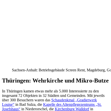
Sachsen-Anhalt: Betriebsgebäude Screen Rent, Magdeburg, G
Thüringen: Wehrkirche und Mikro-Butze
In Thüringen kamen etwas mehr als 5.000 Interessierte zu den
insgesamt 72 Objekten in 32 Städten und Gemeinden. Mit jeweils
über 300 Besuchern waren das
Schaudenkmal „Gradierwerk
Louise“
in Bad Sulza, die
Kapelle des Altenpflegezentrums „St.
Josefshaus“
in Niederorschel, die
Kirchenburg Walldorf
in