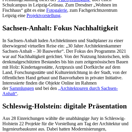
Schulcampus in Leipzig-Grünau. Zum Dresdner „Wohnen im
Fischhaus“ gibt es eine
Fotogalerie
, zum Fachgerichtszentrum
Leipzig eine
Projektvorstellung
.
Sachsen-Anhalt: Fokus Nachhaltigkeit
In Sachsen-Anhalt luden Architektinnen und Stadtplaner zu einer
überwiegend virtuellen Reise ein: „30 Jahre Architektenkammer
Sachsen-Anhalt – 30 Bauwerke“. Der Fokus des Programms 2021
war auf Nachhaltigkeit gerichtet. Von der Nutzung historischen, teils
denkmalgeschützten Bestandes bis hin zum zeitgenössischen Bauen
mit Holz: Kindertagesstätte, Arztpraxis und Dorfkirche auf dem
Land, Forschungsstätte und Kultureinrichtung in der Stadt, von der
öffentlichen Hand gebaut und Bauvorhaben in privater Initiative.
Interessierte finden die Objekte Online im Rahmen
der
Sammlungen
und bei den
„Architekt
ou
ren durch Sachsen-
Anhalt“
.
Schleswig-Holstein: digitale Präsentation
Aus 28 Einreichungen wählte die unabhängige Jury in Schleswig-
Holstein 22 Projekte für die Vorstellung am Tag der Architektur und
Ingenieurbaukunst aus. Dabei hatten Modernisierungen,