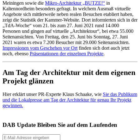
Meiningen sowie die
Mikro-Architektur „BUTZE!“
in
Kaltennordheim besonders gefragt. In welchem Ausmaß virtuelle
Angebote sich mittlerweile neben realen Besuchen etabliert haben,
zeigt die Statistik der Kammer-Website. Dort informierten sich in der
„TdA-Woche“ vom 21. bis zum 27. Juni 2021 rund 14.000
Personen und gingen auf virtuelle „Architektour“, bei etwa 55.000
Seitenansichten. Von Freitag, den 25. Juni bis Sonntag, 27. Juni
2021 waren es etwa 7.200 Besucher mit 29.000 Seitenansichten.
Impressionen vom Geschehen vor Ort
finden sich dort auch jetzt
noch, ebenso
Präsentationen der einzelnen Projekte
.
Am Tag der Architektur mit dem eigenen
Projekt glänzen
Hier erklärt unser PR-Experte Klaus Schaake, wie
Sie das Publikum
und die Lokalpresse am Tag der Architektur für genau Ihr Projekt
gewinnen.
DAB Update
Bleiben Sie auf dem Laufenden