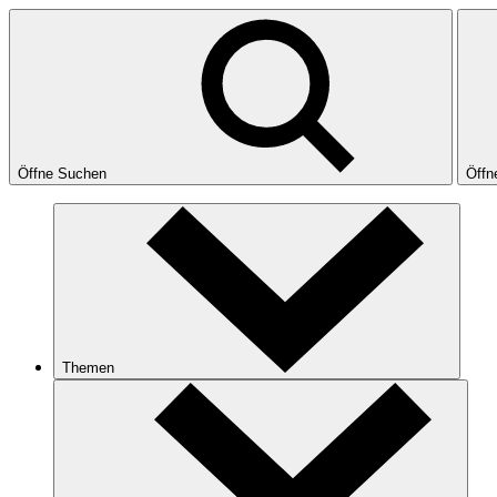
Öffne Suchen
Öffn
Themen