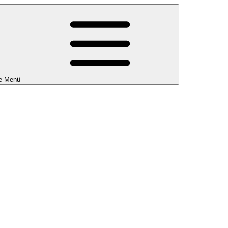
e Menü