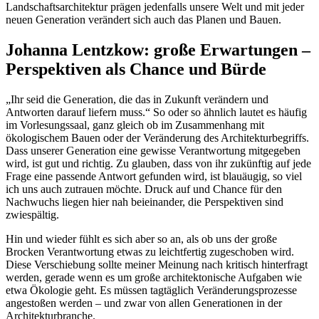
Landschaftsarchitektur prägen jedenfalls unsere Welt und mit jeder
neuen Generation verändert sich auch das Planen und Bauen.
Johanna Lentzkow: große Erwartungen –
Perspektiven als Chance und Bürde
„Ihr seid die Generation, die das in Zukunft verändern und
Antworten darauf liefern muss.“ So oder so ähnlich lautet es häufig
im Vorlesungssaal, ganz gleich ob im Zusammenhang mit
ökologischem Bauen oder der Veränderung des Architekturbegriffs.
Dass unserer Generation eine gewisse Verantwortung mitgegeben
wird, ist gut und richtig. Zu glauben, dass von ihr zukünftig auf jede
Frage eine passende Antwort gefunden wird, ist blauäugig, so viel
ich uns auch zutrauen möchte. Druck auf und Chance für den
Nachwuchs liegen hier nah beieinander, die Perspektiven sind
zwiespältig.
Hin und wieder fühlt es sich aber so an, als ob uns der große
Brocken Verantwortung etwas zu leichtfertig zugeschoben wird.
Diese Verschiebung sollte meiner Meinung nach kritisch hinterfragt
werden, gerade wenn es um große architektonische Aufgaben wie
etwa Ökologie geht. Es müssen tagtäglich Veränderungsprozesse
angestoßen werden – und zwar von allen Generationen in der
Architekturbranche.