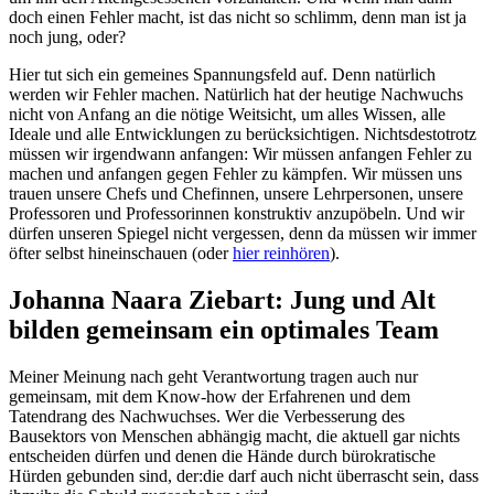
doch einen Fehler macht, ist das nicht so schlimm, denn man ist ja
noch jung, oder?
Hier tut sich ein gemeines Spannungsfeld auf. Denn natürlich
werden wir Fehler machen. Natürlich hat der heutige Nachwuchs
nicht von Anfang an die nötige Weitsicht, um alles Wissen, alle
Ideale und alle Entwicklungen zu berücksichtigen. Nichtsdestotrotz
müssen wir irgendwann anfangen: Wir müssen anfangen Fehler zu
machen und anfangen gegen Fehler zu kämpfen. Wir müssen uns
trauen unsere Chefs und Chefinnen, unsere Lehrpersonen, unsere
Professoren und Professorinnen konstruktiv anzupöbeln. Und wir
dürfen unseren Spiegel nicht vergessen, denn da müssen wir immer
öfter selbst hineinschauen (oder
hier reinhören
).
Johanna Naara Ziebart: Jung und Alt
bilden gemeinsam ein optimales Team
Meiner Meinung nach geht Verantwortung tragen auch nur
gemeinsam, mit dem Know-how der Erfahrenen und dem
Tatendrang des Nachwuchses. Wer die Verbesserung des
Bausektors von Menschen abhängig macht, die aktuell gar nichts
entscheiden dürfen und denen die Hände durch bürokratische
Hürden gebunden sind, der:die darf auch nicht überrascht sein, dass