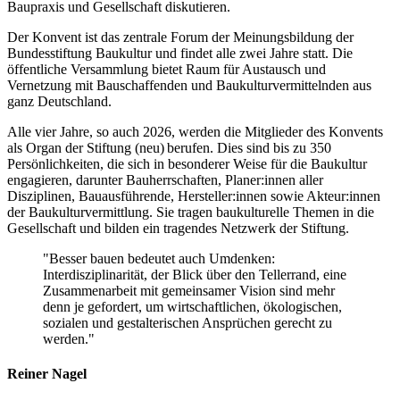
Baupraxis und Gesellschaft diskutieren.
Der Konvent ist das zentrale Forum der Meinungsbildung der
Bundesstiftung Baukultur und findet alle zwei Jahre statt. Die
öffentliche Versammlung bietet Raum für Austausch und
Vernetzung mit Bauschaffenden und Baukulturvermittelnden aus
ganz Deutschland.
Alle vier Jahre, so auch 2026, werden die Mitglieder des Konvents
als Organ der Stiftung (neu) berufen. Dies sind bis zu 350
Persönlichkeiten, die sich in besonderer Weise für die Baukultur
engagieren, darunter Bauherrschaften, Planer:innen aller
Disziplinen, Bauausführende, Hersteller:innen sowie Akteur:innen
der Baukulturvermittlung. Sie tragen baukulturelle Themen in die
Gesellschaft und bilden ein tragendes Netzwerk der Stiftung.
Besser bauen bedeutet auch Umdenken:
Interdisziplinarität, der Blick über den Tellerrand, eine
Zusammenarbeit mit gemeinsamer Vision sind mehr
denn je gefordert, um wirtschaftlichen, ökologischen,
sozialen und gestalterischen Ansprüchen gerecht zu
werden.
Reiner Nagel