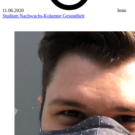
11.06.2020
3min
Studium
Nachwuchs-Kolumne
Gesundheit