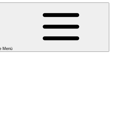
e Menü