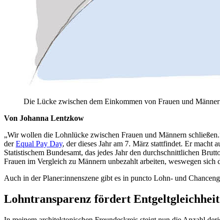
Die Lücke zwischen dem Einkommen von Frauen und Männern wir
Von Johanna Lentzkow
„Wir wollen die Lohnlücke zwischen Frauen und Männern schließen.“ S
der
Equal Pay Day
, der dieses Jahr am 7. März stattfindet. Er mac
Statistischem Bundesamt, das jedes Jahr den durchschnittlichen Brutt
Frauen im Vergleich zu Männern unbezahlt arbeiten, weswegen sich d
Auch in der Planer:innenszene gibt es in puncto Lohn- und Chancengl
Lohntransparenz fördert Entgeltgleichheit
In meinem architektonischen Freundeskreis steigt nun die Anzahl derjen