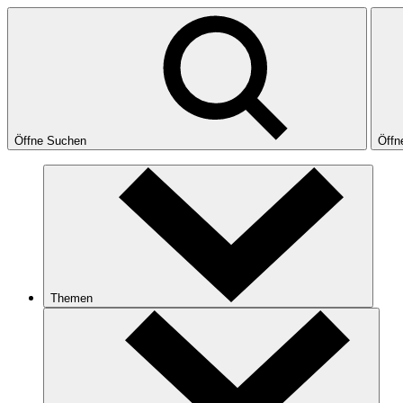
Öffne Suchen
Öffn
Themen