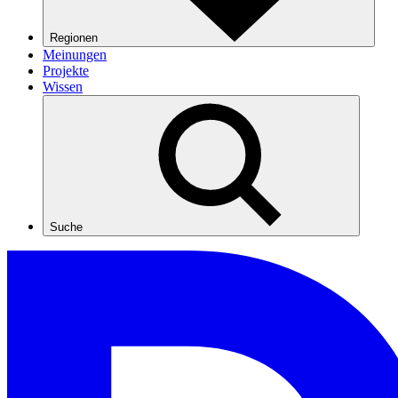
Regionen
Meinungen
Projekte
Wissen
Suche