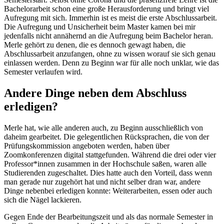
Bachelorarbeit schon eine große Herausforderung und bringt viel
Aufregung mit sich. Immerhin ist es meist die erste Abschlussarbeit.
Die Aufregung und Unsicherheit beim Master kamen bei mir
jedenfalls nicht annähernd an die Aufregung beim Bachelor heran.
Merle gehört zu denen, die es dennoch gewagt haben, die
Abschlussarbeit anzufangen, ohne zu wissen worauf sie sich genau
einlassen werden. Denn zu Beginn war für alle noch unklar, wie das
Semester verlaufen wird.
Andere Dinge neben dem Abschluss
erledigen?
Merle hat, wie alle anderen auch, zu Beginn ausschließlich von
daheim gearbeitet. Die gelegentlichen Rücksprachen, die von der
Prüfungskommission angeboten werden, haben über
Zoomkonferenzen digital stattgefunden. Während die drei oder vier
Professor*innen zusammen in der Hochschule saßen, waren alle
Studierenden zugeschaltet. Dies hatte auch den Vorteil, dass wenn
man gerade nur zugehört hat und nicht selber dran war, andere
Dinge nebenbei erledigen konnte: Weiterarbeiten, essen oder auch
sich die Nägel lackieren.
Gegen Ende der Bearbeitungszeit und als das normale Semester in