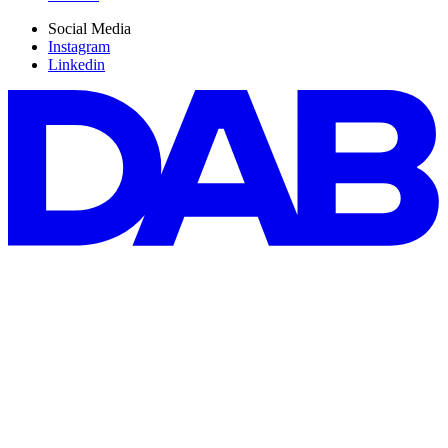
Social Media
Instagram
Linkedin