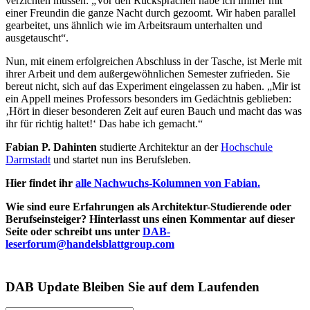
verzichten müssen: „Vor den Rücksprachen habe ich immer mit
einer Freundin die ganze Nacht durch gezoomt. Wir haben parallel
gearbeitet, uns ähnlich wie im Arbeitsraum unterhalten und
ausgetauscht“.
Nun, mit einem erfolgreichen Abschluss in der Tasche, ist Merle mit
ihrer Arbeit und dem außergewöhnlichen Semester zufrieden. Sie
bereut nicht, sich auf das Experiment eingelassen zu haben. „Mir ist
ein Appell meines Professors besonders im Gedächtnis geblieben:
‚Hört in dieser besonderen Zeit auf euren Bauch und macht das was
ihr für richtig haltet!‘ Das habe ich gemacht.“
Fabian P. Dahinten
studierte Architektur an der
Hochschule
Darmstadt
und startet nun ins Berufsleben.
Hier findet ihr
alle Nachwuchs-Kolumnen von Fabian.
Wie sind eure Erfahrungen als Architektur-Studierende oder
Berufseinsteiger? Hinterlasst uns einen Kommentar auf dieser
Seite oder schreibt uns unter
DAB-
leserforum@handelsblattgroup.com
DAB Update
Bleiben Sie auf dem Laufenden