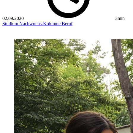
02.09.2020
3min
Studium
Nachwuchs-Kolumne
Beruf