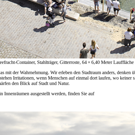
racht-Container, Stahlträger, Gitterroste, 64 × 6,40 Meter Lauffläche
was mit der Wahrnehmung. Wir erleben den Stadtraum anders, denken übe
tehen Irritationen, wenn Menschen auf einmal dort laufen, wo keiner s
ärfen den Blick auf Stadt und Natur.
 Innenräumen ausgestellt werden, finden Sie auf