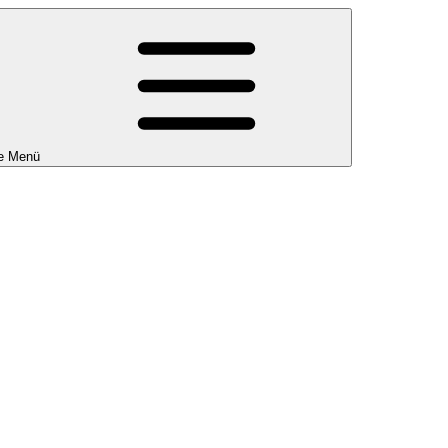
e Menü