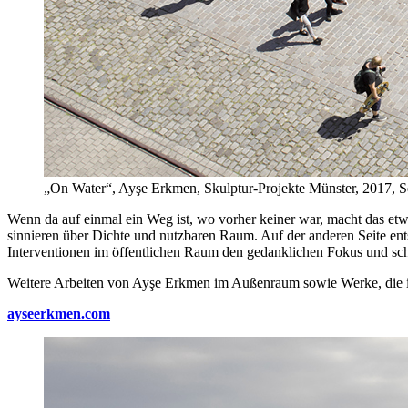
„On Water“, Ayşe Erkmen, Skulptur-Projekte Münster, 2017, Seef
Wenn da auf einmal ein Weg ist, wo vorher keiner war, macht das et
sinnieren über Dichte und nutzbaren Raum. Auf der anderen Seite ents
Interventionen im öffentlichen Raum den gedanklichen Fokus und sch
Weitere Arbeiten von Ayşe Erkmen im Außenraum sowie Werke, die in
ayseerkmen.com