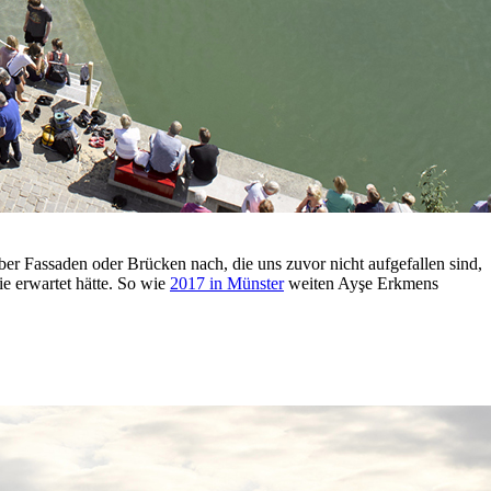
r Fassaden oder Brücken nach, die uns zuvor nicht aufgefallen sind,
ie erwartet hätte. So wie
2017 in Münster
weiten Ayşe Erkmens