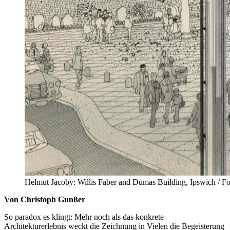
Helmut Jacoby: Willis Faber and Dumas Building, Ipswich / Fos
Von Christoph Gunßer
So paradox es klingt: Mehr noch als das konkrete
Architekturerlebnis weckt die Zeichnung in Vielen die Begeisterung