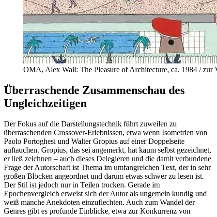
OMA, Alex Wall: The Pleasure of Architecture, ca. 1984 / zur 
Überraschende Zusammenschau des
Ungleichzeitigen
Der Fokus auf die Darstellungstechnik führt zuweilen zu
überraschenden Crossover-Erlebnissen, etwa wenn Isometrien von
Paolo Portoghesi und Walter Gropius auf einer Doppelseite
auftauchen. Gropius, das sei angemerkt, hat kaum selbst gezeichnet,
er ließ zeichnen – auch dieses Delegieren und die damit verbundene
Frage der Autorschaft ist Thema im umfangreichen Text, der in sehr
großen Blöcken angeordnet und darum etwas schwer zu lesen ist.
Der Stil ist jedoch nur in Teilen trocken. Gerade im
Epochenvergleich erweist sich der Autor als ungemein kundig und
weiß manche Anekdoten einzuflechten. Auch zum Wandel der
Genres gibt es profunde Einblicke, etwa zur Konkurrenz von