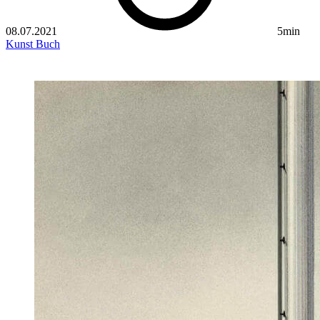
08.07.2021
5min
Kunst
Buch