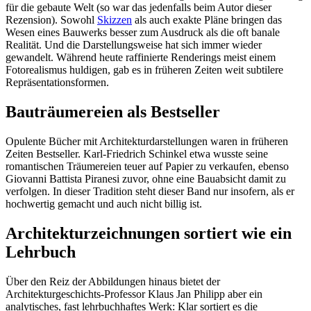
für die gebaute Welt (so war das jedenfalls beim Autor dieser
Rezension). Sowohl
Skizzen
als auch exakte Pläne bringen das
Wesen eines Bauwerks besser zum Ausdruck als die oft banale
Realität. Und die Darstellungsweise hat sich immer wieder
gewandelt. Während heute raffinierte Renderings meist einem
Fotorealismus huldigen, gab es in früheren Zeiten weit subtilere
Repräsentationsformen.
Bauträumereien als Bestseller
Opulente Bücher mit Architekturdarstellungen waren in früheren
Zeiten Bestseller. Karl-Friedrich Schinkel etwa wusste seine
romantischen Träumereien teuer auf Papier zu verkaufen, ebenso
Giovanni Battista Piranesi zuvor, ohne eine Bauabsicht damit zu
verfolgen. In dieser Tradition steht dieser Band nur insofern, als er
hochwertig gemacht und auch nicht billig ist.
Architekturzeichnungen sortiert wie ein
Lehrbuch
Über den Reiz der Abbildungen hinaus bietet der
Architekturgeschichts-Professor Klaus Jan Philipp aber ein
analytisches, fast lehrbuchhaftes Werk: Klar sortiert es die