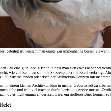
t beteiligt ist, versteht man einige Zusammenhänge besser, als wenn
eden Fall eine gute Idee. Nicht nur, dass man sich etwas nebenbei verd
ascht, wie viel Zeit man statt mit Skizzenpapier mit Excel verbringt. Ab
is zu 50 Mitarbeitenden oder doch der Architektur-Konzern mit mehreren
 in einem kleinen Architekturbüro in meiner Geburtsstadt zu arbeiten.
n habe und früh viel machen durfte beziehungsweise musste. Zwölf Jahr
ich, ob es nicht einmal an der Zeit wäre, ein größeres Büro kennen zu 
ffekt