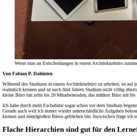
Wenn man an Entscheidungen in einem Architekturbüro zumindes
Von Fabian P. Dahinten
Während des Studiums in einem Architekturbüro zu arbeiten, ist auf j
realistisch kennen und ist nach fünf Jahren Studium nicht völlig überr
kleine Büro mit zehn bis 20 Mitarbeitenden, das mittlere Büro mit b
Ich habe durch mein Fachabitur sogar schon vor dem Studium begonnen
Gerade auch weil ich immer wieder unterschiedliche Aufgaben bekomme
kleinen und mittelgroßen Büros geblieben bin. Inzwischen frage ich m
Flache Hierarchien sind gut für den Lerne