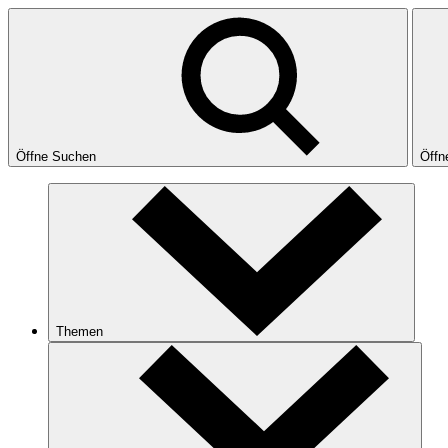
Öffne Suchen
Öffn
Themen