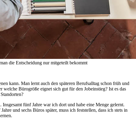
 man die Entscheidung nur mitgeteilt bekommt
ienen kann. Man lernt auch den späteren Berufsalltag schon früh und
er welche Bürogröße eignet sich gut für den Jobeinstieg? Ist es das
 Standorten?
 Insgesamt fünf Jahre war ich dort und habe eine Menge gelernt.
e und sechs Büros später, muss ich feststellen, dass ich stets in
lernen.