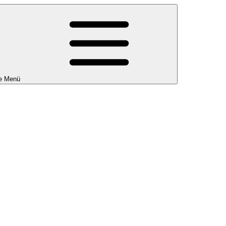
e Menü