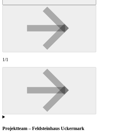
1/1
Projektteam – Feldsteinhaus Uckermark