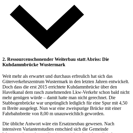
2. Ressourcenschonender Weiterbau statt Abriss: Die
Kuhdammbrücke Wustermark
Weit mehr als erwartet und durchaus erfreulich hat sich das
Güterverkehrszentrum Wustermark in den letzten Jahren entwickelt.
Doch dass die erst 2015 errichtete Kuhdammbrücke über den
Havelkanal dem rasch zunehmenden Lkw-Verkehr schon bald nicht
mehr genügen würde – damit hatte man nicht gerechnet. Die
Stabbogenbrücke war ursprünglich lediglich für eine Spur mit 4,50
m Breite ausgelegt. Nun war eine zweispurige Brücke mit einer
Fahrbahnbreite von 8,00 m unausweichlich geworden.
Die übliche Antwort wäre ein Ersatzneubau gewesen. Nach
intensiven Variantenstudien entschied sich die Gemeinde