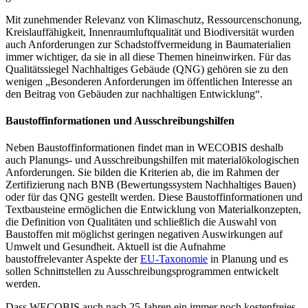
Mit zunehmender Relevanz von Klimaschutz, Ressourcenschonung,
Kreislauffähigkeit, Innenraumluftqualität und Biodiversität wurden
auch Anforderungen zur Schadstoffvermeidung in Baumaterialien
immer wichtiger, da sie in all diese Themen hineinwirken. Für das
Qualitätssiegel Nachhaltiges Gebäude (QNG) gehören sie zu den
wenigen „Besonderen Anforderungen im öffentlichen Interesse an
den Beitrag von Gebäuden zur nachhaltigen Entwicklung“.
Baustoffinformationen und Ausschreibungshilfen
Neben Baustoffinformationen findet man in WECOBIS deshalb
auch Planungs- und Ausschreibungshilfen mit materialökologischen
Anforderungen. Sie bilden die Kriterien ab, die im Rahmen der
Zertifizierung nach BNB (Bewertungssystem Nachhaltiges Bauen)
oder für das QNG gestellt werden. Diese Baustoffinformationen und
Textbausteine ermöglichen die Entwicklung von Materialkonzepten,
die Definition von Qualitäten und schließlich die Auswahl von
Baustoffen mit möglichst geringen negativen Auswirkungen auf
Umwelt und Gesundheit. Aktuell ist die Aufnahme
baustoffrelevanter Aspekte der
EU-Taxonomie
in Planung und es
sollen Schnittstellen zu Ausschreibungsprogrammen entwickelt
werden.
Dass WECOBIS auch nach 25 Jahren ein immer noch kostenfreies