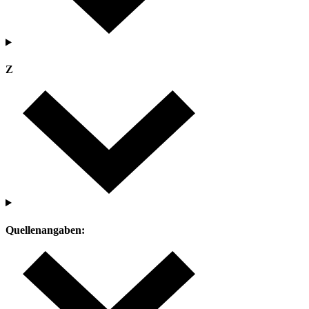
Z
Quellenangaben: