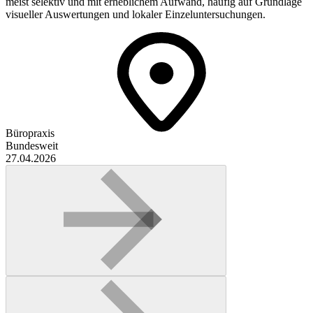
meist selektiv und mit erheblichem Aufwand, häufig auf Grundlage
visueller Auswertungen und lokaler Einzeluntersuchungen.
Büropraxis
Bundesweit
27.04.2026