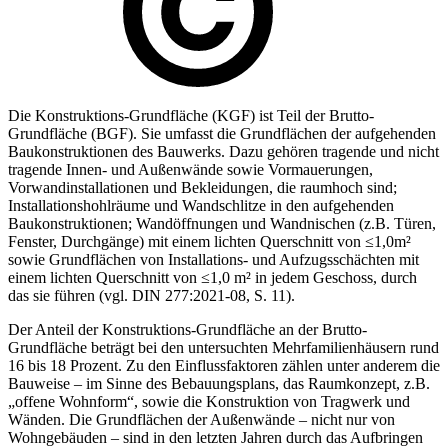
Die Konstruktions-Grundfläche (KGF) ist Teil der Brutto-
Grundfläche (BGF). Sie umfasst die Grundflächen der aufgehenden
Baukonstruktionen des Bauwerks. Dazu gehören tragende und nicht
tragende Innen- und Außenwände sowie Vormauerungen,
Vorwandinstallationen und Bekleidungen, die raumhoch sind;
Installationshohlräume und Wandschlitze in den aufgehenden
Baukonstruktionen; Wandöffnungen und Wandnischen (z.B. Türen,
Fenster, Durchgänge) mit einem lichten Querschnitt von ≤1,0m²
sowie Grundflächen von Installations- und Aufzugsschächten mit
einem lichten Querschnitt von ≤1,0 m² in jedem Geschoss, durch
das sie führen (vgl. DIN 277:2021-08, S. 11).
Der Anteil der Konstruktions-Grundfläche an der Brutto-
Grundfläche beträgt bei den untersuchten Mehrfamilienhäusern rund
16 bis 18 Prozent. Zu den Einflussfaktoren zählen unter anderem die
Bauweise – im Sinne des Bebauungsplans, das Raumkonzept, z.B.
„offene Wohnform“, sowie die Konstruktion von Tragwerk und
Wänden. Die Grundflächen der Außenwände – nicht nur von
Wohngebäuden – sind in den letzten Jahren durch das Aufbringen