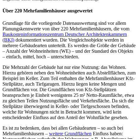
Über 220 Mehrfamilienhäuser ausgewertet
Grundlage für die vorliegende Datenauswertung sind vor allem
Planungskennwerte von über 220 Mehrfamilienhäusern, die vom
Baukosteninformationszentrum Deutscher Architektenkammern
(BKI)
dokumentiert wurden. Die Vergleichsobjekte werden in
mehrere Gebäudearten unterteilt. Es werden die Größe der Gebäude
– Anzahl der Wohneinheiten (WE) – und der Standard des Objekts
– einfach, mittel, hoch – unterschieden.
Die Mehrzahl der Gebäude hat nur eine Nutzung: das Wohnen.
Hierzu gehören neben den Wohneinheiten auch Abstellflächen, zum
Beispiel im Keller. Zum Teil enthalten die Mehrfamilienhäuser Kfz-
Stellplätze, auch Tiefgaragen. Hierzu liegen keine Mengen und
Grundflächen vor. Die Grundflächen von Kfz-Stellplätzen
beanspruchen je Einheit wenigstens 25 m² Netto-Raumfläche, etwa
zu gleichen Teilen Nutzungsfläche und Verkehrsfläche. Da sich die
Stellplätze überwiegend in Keller- oder Tiefgeschossen befinden,
welche für Wohnungen nicht in Betracht kommen, wird kein
entscheidender Einfluss auf den Anteil der Wohnfläche gesehen.
Es ist zu bedenken, dass bei allen Gebäudearten – so auch bei
Mehrfamilienhäusern –
weitere Grundflächen
Einfluss haben: