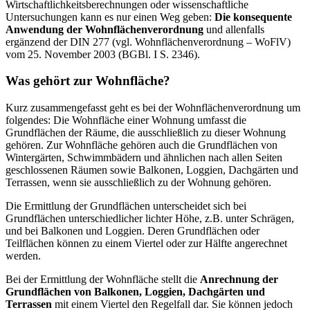
Wirtschaftlichkeitsberechnungen oder wissenschaftliche
Untersuchungen kann es nur einen Weg geben:
Die konsequente
Anwendung der Wohnflächenverordnung
und allenfalls
ergänzend der DIN 277 (vgl. Wohnflächenverordnung – WoFlV)
vom 25. November 2003 (BGBl. I S. 2346).
Was gehört zur Wohnfläche?
Kurz zusammengefasst geht es bei der Wohnflächenverordnung um
folgendes: Die Wohnfläche einer Wohnung umfasst die
Grundflächen der Räume, die ausschließlich zu dieser Wohnung
gehören. Zur Wohnfläche gehören auch die Grundflächen von
Wintergärten, Schwimmbädern und ähnlichen nach allen Seiten
geschlossenen Räumen sowie Balkonen, Loggien, Dachgärten und
Terrassen, wenn sie ausschließlich zu der Wohnung gehören.
Die Ermittlung der Grundflächen unterscheidet sich bei
Grundflächen unterschiedlicher lichter Höhe, z.B. unter Schrägen,
und bei Balkonen und Loggien. Deren Grundflächen oder
Teilflächen können zu einem Viertel oder zur Hälfte angerechnet
werden.
Bei der Ermittlung der Wohnfläche stellt die
Anrechnung der
Grundflächen von Balkonen, Loggien, Dachgärten und
Terrassen
mit einem Viertel den Regelfall dar. Sie können jedoch