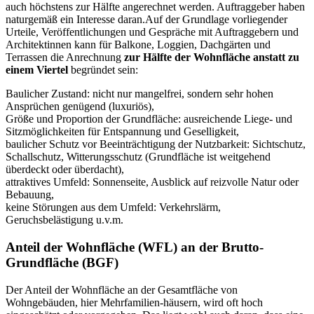
auch höchstens zur Hälfte angerechnet werden. Auftraggeber haben
naturgemäß ein Interesse daran.Auf der Grundlage vorliegender
Urteile, Veröffentlichungen und Gespräche mit Auftraggebern und
Architektinnen kann für Balkone, Loggien, Dachgärten und
Terrassen die Anrechnung
zur Hälfte der Wohnfläche anstatt zu
einem Viertel
begründet sein:
Baulicher Zustand: nicht nur mangelfrei, sondern sehr hohen
Ansprüchen genügend (luxuriös),
Größe und Proportion der Grundfläche: ausreichende Liege- und
Sitzmöglichkeiten für Entspannung und Geselligkeit,
baulicher Schutz vor Beeinträchtigung der Nutzbarkeit: Sichtschutz,
Schallschutz, Witterungsschutz (Grundfläche ist weitgehend
überdeckt oder überdacht),
attraktives Umfeld: Sonnenseite, Ausblick auf reizvolle Natur oder
Bebauung,
keine Störungen aus dem Umfeld: Verkehrslärm,
Geruchsbelästigung u.v.m.
Anteil der Wohnfläche (WFL) an der Brutto-
Grundfläche (BGF)
Der Anteil der Wohnfläche an der Gesamtfläche von
Wohngebäuden, hier Mehrfamilien-häusern, wird oft hoch