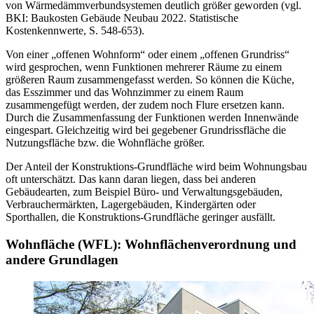
von Wärmedämmverbundsystemen deutlich größer geworden (vgl.
BKI: Baukosten Gebäude Neubau 2022. Statistische
Kostenkennwerte, S. 548-653).
Von einer „offenen Wohnform“ oder einem „offenen Grundriss“
wird gesprochen, wenn Funktionen mehrerer Räume zu einem
größeren Raum zusammengefasst werden. So können die Küche,
das Esszimmer und das Wohnzimmer zu einem Raum
zusammengefügt werden, der zudem noch Flure ersetzen kann.
Durch die Zusammenfassung der Funktionen werden Innenwände
eingespart. Gleichzeitig wird bei gegebener Grundrissfläche die
Nutzungsfläche bzw. die Wohnfläche größer.
Der Anteil der Konstruktions-Grundfläche wird beim Wohnungsbau
oft unterschätzt. Das kann daran liegen, dass bei anderen
Gebäudearten, zum Beispiel Büro- und Verwaltungsgebäuden,
Verbrauchermärkten, Lagergebäuden, Kindergärten oder
Sporthallen, die Konstruktions-Grundfläche geringer ausfällt.
Wohnfläche (WFL): Wohnflächenverordnung und
andere Grundlagen