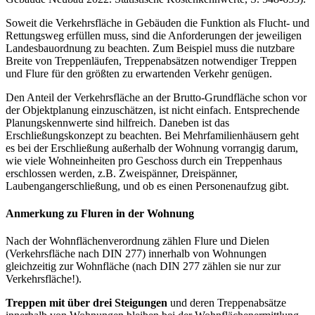
Soweit die Verkehrsfläche in Gebäuden die Funktion als Flucht- und
Rettungsweg erfüllen muss, sind die Anforderungen der jeweiligen
Landesbauordnung zu beachten. Zum Beispiel muss die nutzbare
Breite von Treppenläufen, Treppenabsätzen notwendiger Treppen
und Flure für den größten zu erwartenden Verkehr genügen.
Den Anteil der Verkehrsfläche an der Brutto-Grundfläche schon vor
der Objektplanung einzuschätzen, ist nicht einfach. Entsprechende
Planungskennwerte sind hilfreich. Daneben ist das
Erschließungskonzept zu beachten. Bei Mehrfamilienhäusern geht
es bei der Erschließung außerhalb der Wohnung vorrangig darum,
wie viele Wohneinheiten pro Geschoss durch ein Treppenhaus
erschlossen werden, z.B. Zweispänner, Dreispänner,
Laubengangerschließung, und ob es einen Personenaufzug gibt.
Anmerkung zu Fluren in der Wohnung
Nach der Wohnflächenverordnung zählen Flure und Dielen
(Verkehrsfläche nach DIN 277) innerhalb von Wohnungen
gleichzeitig zur Wohnfläche (nach DIN 277 zählen sie nur zur
Verkehrsfläche!).
Treppen mit über drei Steigungen
und deren Treppenabsätze