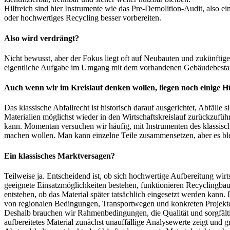
Hilfreich sind hier Instrumente wie das Pre-Demolition-Audit, also 
oder hochwertiges Recycling besser vorbereiten.
Also wird verdrängt?
Nicht bewusst, aber der Fokus liegt oft auf Neubauten und zukünftig
eigentliche Aufgabe im Umgang mit dem vorhandenen Gebäudebestand
Auch wenn wir im Kreislauf denken wollen, liegen noch einige
Das klassische Abfallrecht ist historisch darauf ausgerichtet, Abfälle
Materialien möglichst wieder in den Wirtschaftskreislauf zurückzuf
kann. Momentan versuchen wir häufig, mit Instrumenten des klassisch
machen wollen. Man kann einzelne Teile zusammensetzen, aber es blei
Ein klassisches Marktversagen?
Teilweise ja. Entscheidend ist, ob sich hochwertige Aufbereitung wirt
geeignete Einsatzmöglichkeiten bestehen, funktionieren Recyclingbau
entstehen, ob das Material später tatsächlich eingesetzt werden kann. D
von regionalen Bedingungen, Transportwegen und konkreten Projekten a
Deshalb brauchen wir Rahmenbedingungen, die Qualität und sorgfälti
aufbereitetes Material zunächst unauffällige Analysewerte zeigt und gr