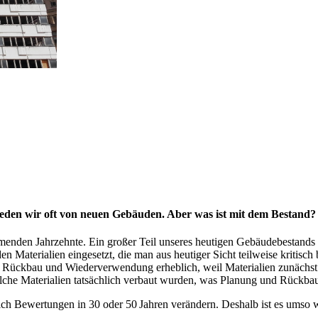
reden wir oft von neuen Gebäuden. Aber was ist mit dem Bestand
mmenden Jahrzehnte. Ein großer Teil unseres heutigen Gebäudebestands
en Materialien eingesetzt, die man aus heutiger Sicht teilweise kritisch 
 Rückbau und Wiederverwendung erheblich, weil Materialien zunächst 
welche Materialien tatsächlich verbaut wurden, was Planung und Rückbau
ch Bewertungen in 30 oder 50 Jahren verändern. Deshalb ist es umso wi