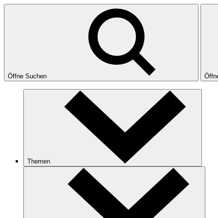
Öffne Suchen
Öffn
Themen