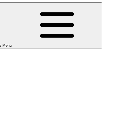
e Menü