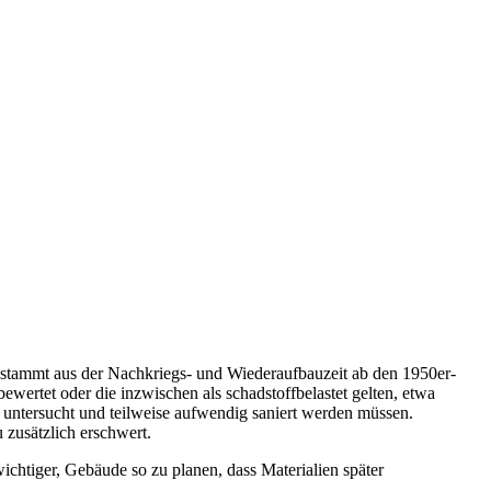
?
 stammt aus der Nachkriegs- und Wiederaufbauzeit ab den 1950er-
bewertet oder die inzwischen als schadstoffbelastet gelten, etwa
untersucht und teilweise aufwendig saniert werden müssen.
 zusätzlich erschwert.
chtiger, Gebäude so zu planen, dass Materialien später