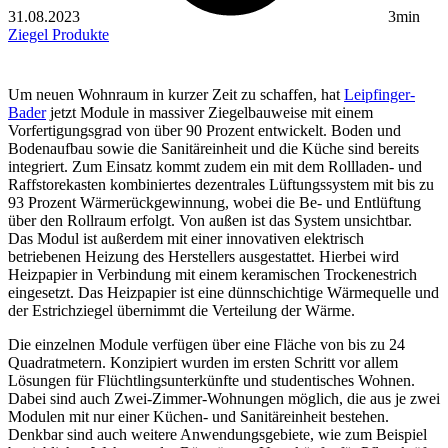
31.08.2023
3min
Ziegel
Produkte
Um neuen Wohnraum in kurzer Zeit zu schaffen, hat
Leipfinger-
Bader
jetzt Module in massiver Ziegelbauweise mit einem
Vorfertigungsgrad von über 90 Prozent entwickelt. Boden und
Bodenaufbau sowie die Sanitäreinheit und die Küche sind bereits
integriert. Zum Einsatz kommt zudem ein mit dem Rollladen- und
Raffstorekasten kombiniertes dezentrales Lüftungssystem mit bis zu
93 Prozent Wärmerückgewinnung, wobei die Be- und Entlüftung
über den Rollraum erfolgt. Von außen ist das System unsichtbar.
Das Modul ist außerdem mit einer innovativen elektrisch
betriebenen Heizung des Herstellers ausgestattet. Hierbei wird
Heizpapier in Verbindung mit einem keramischen Trockenestrich
eingesetzt. Das Heizpapier ist eine dünnschichtige Wärmequelle und
der Estrichziegel übernimmt die Verteilung der Wärme.
Die einzelnen Module verfügen über eine Fläche von bis zu 24
Quadratmetern. Konzipiert wurden im ersten Schritt vor allem
Lösungen für Flüchtlingsunterkünfte und studentisches Wohnen.
Dabei sind auch Zwei-Zimmer-Wohnungen möglich, die aus je zwei
Modulen mit nur einer Küchen- und Sanitäreinheit bestehen.
Denkbar sind auch weitere Anwendungsgebiete, wie zum Beispiel