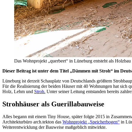
Das Wohnprojekt „querbeet“ in Lüneburg entsteht als Holzba
Dieser Beitrag ist unter dem Titel „Dämmen mit Stroh“ im Deuts
Lüneburg ist derzeit Schauplatz von Deutschlands größtem Strohbaup
Für die Realisierung der beiden Häuser mit 40 Wohnungen hat sich q
Holz, Lehm und
Stroh.
Unter seiner Leitung entstanden bereits zahl
Strohhäuser als Guerillabauweise
Alles begann mit einem Tiny House, später folgte 2015 in Zusammen
Architekturbüro arch.tekton das
Wohnprojekt „Speicherbogen“
in Lün
Weiterentwicklung der Bauweise maßgeblich mitwirkte.