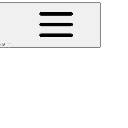
e Menü