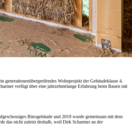
 ein generationenübergreifendes Wohnprojekt der Gebäudeklasse 4.
charmer verfügt über eine jahrzehntelange Erfahrung beim Bauen mit
ünfgeschossiges Bürogebäude und 2019 wurde gemeinsam mit dem
e das nicht zuletzt deshalb, weil Dirk Scharmer an der