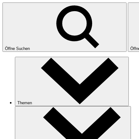
Öffne Suchen
Öffn
Themen