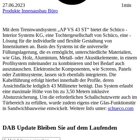
27.06.2023
1min
Produkte
Innenausbau
Büro
Mit dem Trennwandsystem „AP VS 43 ST“ bietet die Schüco ­
Interior Systems KG, eine Tochtergesellschaft von Schüco, eine ­
Lösung für die individuelle und flexible Gestaltung von
Innenräumen an. Basis des Systems ist die universelle
Füllungslagerung, die es ermöglicht, unterschiedliche Materialien,
wie Glas, Holz, Aluminium, Metall- oder Akustikelemente, in einem
Profilsystem ­miteinander zu kombinieren und bei Bedarf auch
auszutauschen. Elektronische Komponenten, wie Screens, Panels
oder Zutrittssysteme, lassen sich ebenfalls integrieren. Die
Kabelführung erfolgt hierbei innerhalb der Profile, deren
Ansichtsfläche lediglich 43 Millimeter beträgt. Das System erlaubt
eine maximale Höhe von bis zu 3,50 Metern inklusive
Absturzsicherung. Um die erforderlichen Schallschutzwerte auch im
Tür­bereich zu erfüllen, wurde zudem eigens eine Glas-Funktionstür
in Sandwichbauweise entwickelt. Weitere Info unter:
schueco.com
DAB Update
Bleiben Sie auf dem Laufenden