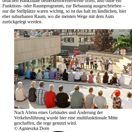
örtlichen Bankfiliale bemerkenswerterweise offen, also ohne ein
Funktions- oder Raumprogramm, zur Bebauung ausgeschrieben –
nur die Stellplätze waren wichtig, so ist das halt im ländlichen, hier
eher suburbanen Raum, wo die meisten Wege mit dem Auto
zurückgelegt werden.
Nach Abriss eines Gebäudes und Änderung der
Verkehrsführung wurde hier eine multifunktionale Mitte
geschaffen, die rege genutzt wird.
© Agnieszka Dorn