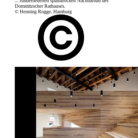
... runderneuerten spätbarocken Nachbarbau des
Dommitzscher Rathauses.
© Henning Rogge, Hamburg