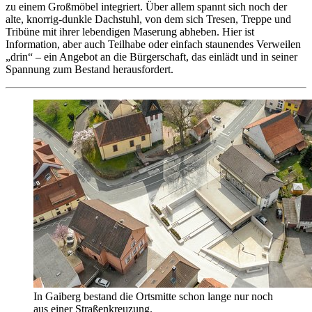
zu einem Großmöbel integriert. Über allem spannt sich noch der
alte, knorrig-dunkle Dachstuhl, von dem sich Tresen, Treppe und
Tribüne mit ihrer lebendigen Maserung abheben. Hier ist
Information, aber auch Teilhabe oder einfach staunendes Verweilen
„drin“ – ein Angebot an die Bürgerschaft, das einlädt und in seiner
Spannung zum Bestand herausfordert.
In Gaiberg bestand die Ortsmitte schon lange nur noch
aus einer Straßenkreuzung.