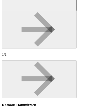
1/1
Rathaus Dommitzsch