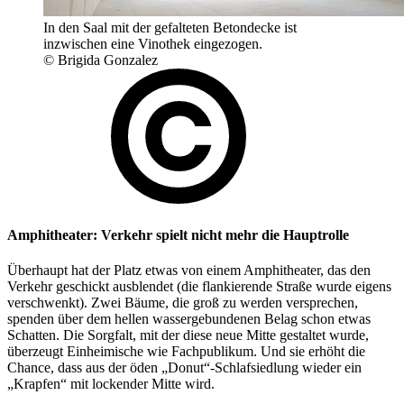
In den Saal mit der gefalteten Betondecke ist
inzwischen eine Vinothek eingezogen.
© Brigida Gonzalez
Amphitheater: Verkehr spielt nicht mehr die Hauptrolle
Überhaupt hat der Platz etwas von einem Amphitheater, das den
Verkehr geschickt ausblendet (die flankierende Straße wurde eigens
verschwenkt). Zwei Bäume, die groß zu werden versprechen,
spenden über dem hellen wassergebundenen Belag schon etwas
Schatten. Die Sorgfalt, mit der diese neue Mitte gestaltet wurde,
überzeugt Einheimische wie Fachpublikum. Und sie erhöht die
Chance, dass aus der öden „Donut“-Schlafsiedlung wieder ein
„Krapfen“ mit lockender Mitte wird.