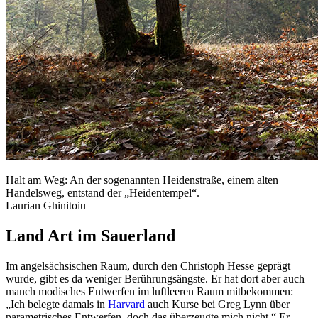
Halt am Weg: An der sogenannten Heidenstraße, einem alten
Handelsweg, entstand der „Heidentempel“.
Laurian Ghinitoiu
Land Art im Sauerland
Im angelsächsischen Raum, durch den Christoph Hesse geprägt
wurde, gibt es da weniger Berührungsängste. Er hat dort aber auch
manch modisches Entwerfen im luftleeren Raum mitbekommen:
„Ich belegte damals in
Harvard
auch Kurse bei Greg Lynn über
parametrisches Entwerfen, doch das überzeugte mich nicht.“ Er