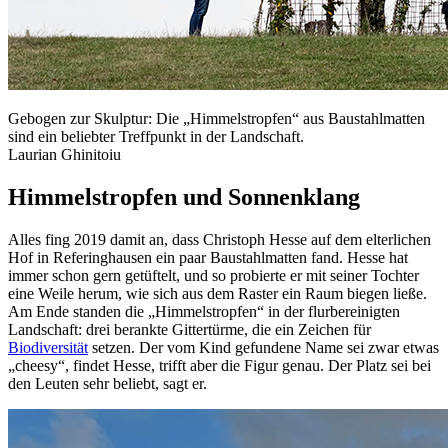
Gebogen zur Skulptur: Die „Himmelstropfen“ aus Baustahlmatten
sind ein beliebter Treffpunkt in der Landschaft.
Laurian Ghinitoiu
Himmelstropfen und Sonnenklang
Alles fing 2019 damit an, dass Christoph Hesse auf dem elterlichen
Hof in Referinghausen ein paar Baustahlmatten fand. Hesse hat
immer schon gern getüftelt, und so probierte er mit seiner Tochter
eine Weile herum, wie sich aus dem Raster ein Raum biegen ließe.
Am Ende standen die „Himmelstropfen“ in der flurbereinigten
Landschaft: drei berankte Gittertürme, die ein Zeichen für
Biodiversität
setzen. Der vom Kind gefundene Name sei zwar etwas
„cheesy“, findet Hesse, trifft aber die Figur genau. Der Platz sei bei
den Leuten sehr beliebt, sagt er.