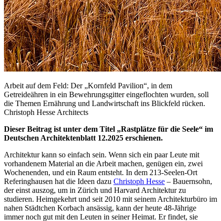
Arbeit auf dem Feld: Der „Kornfeld Pavilion“, in dem
Getreideähren in ein Bewehrungsgitter eingeflochten wurden, soll
die Themen Ernährung und Landwirtschaft ins Blickfeld rücken.
Christoph Hesse Architects
Dieser Beitrag ist unter dem Titel „Rastplätze für die Seele“ im
Deutschen Architektenblatt 12.2025 erschienen.
Architektur kann so einfach sein. Wenn sich ein paar Leute mit
vorhandenem Material an die Arbeit machen, genügen ein, zwei
Wochen­enden, und ein Raum entsteht. In dem 213-Seelen-Ort
Referinghausen hat die Ideen dazu
Christoph Hesse
– Bauernsohn,
der einst auszog, um in Zürich und Harvard Architektur zu
studieren. Heimgekehrt und seit 2010 mit seinem Architekturbüro im
nahen Städtchen Korbach ansässig, kann der heute 48-Jährige
immer noch gut mit den Leuten in seiner Heimat. Er findet, sie