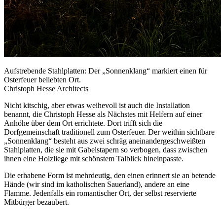
Aufstrebende Stahlplatten: Der „Sonnenklang“ markiert einen für
Osterfeuer beliebten Ort.
Christoph Hesse Architects
Nicht kitschig, aber etwas weihevoll ist auch die Installation
benannt, die Christoph Hesse als Nächstes mit Helfern auf einer
Anhöhe über dem Ort errichtete. Dort trifft sich die
Dorfgemeinschaft traditionell zum Osterfeuer. Der weithin sichtbare
„Sonnenklang“ besteht aus zwei schräg aneinandergeschweißten
Stahlplatten, die sie mit Gabelstapern so verbogen, dass zwischen
ihnen eine Holzliege mit schönstem Talblick hineinpasste.
Die erhabene Form ist mehrdeutig, den einen erinnert sie an betende
Hände (wir sind im katholischen Sauerland), andere an eine
Flamme. Jedenfalls ein romantischer Ort, der selbst reservierte
Mitbürger bezaubert.