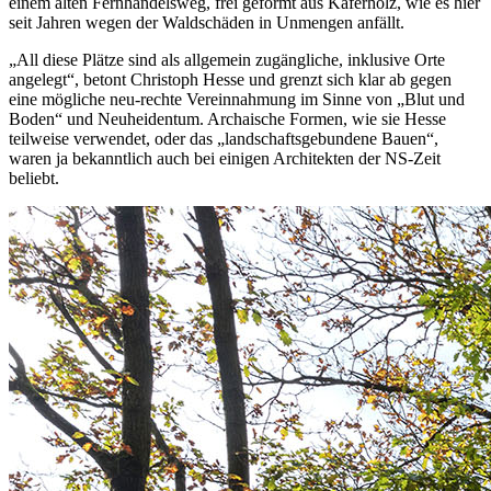
einem alten Fernhandelsweg, frei geformt aus Käferholz, wie es hier
seit Jahren wegen der Waldschäden in Unmengen anfällt.
„All diese Plätze sind als allgemein zugängliche, inklusive Orte
angelegt“, betont Christoph Hesse und grenzt sich klar ab gegen
eine mögliche neu-rechte Vereinnahmung im Sinne von „Blut und
Boden“ und Neuheidentum. Archaische Formen, wie sie Hesse
teilweise verwendet, oder das „landschaftsgebundene Bauen“,
waren ja bekanntlich auch bei einigen Architekten der NS-Zeit
beliebt.