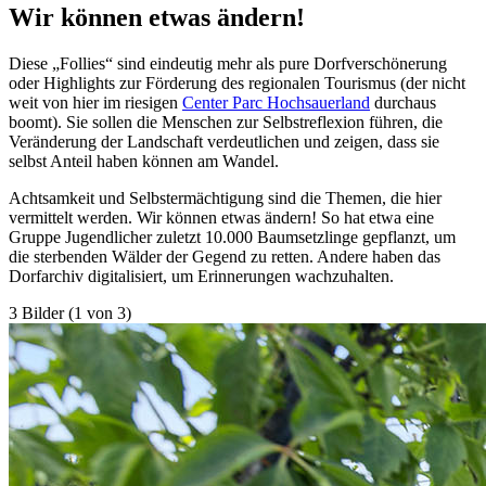
Wir können etwas ändern!
Diese „Follies“ sind eindeutig mehr als pure Dorfverschönerung
oder Highlights zur Förderung des regionalen Tourismus (der nicht
weit von hier im riesigen
Center Parc Hochsauerland
durchaus
boomt). Sie sollen die Menschen zur Selbstreflexion führen, die
Veränderung der Landschaft verdeutlichen und zeigen, dass sie
selbst Anteil haben können am Wandel.
Achtsamkeit und Selbst­ermächtigung sind die Themen, die hier
vermittelt werden. Wir können etwas ändern! So hat etwa eine
Gruppe Jugendlicher zuletzt 10.000 Baumsetzlinge gepflanzt, um
die sterbenden Wälder der Gegend zu retten. Andere haben das
Dorfarchiv digitalisiert, um Erinnerungen wachzuhalten.
3 Bilder (1 von 3)