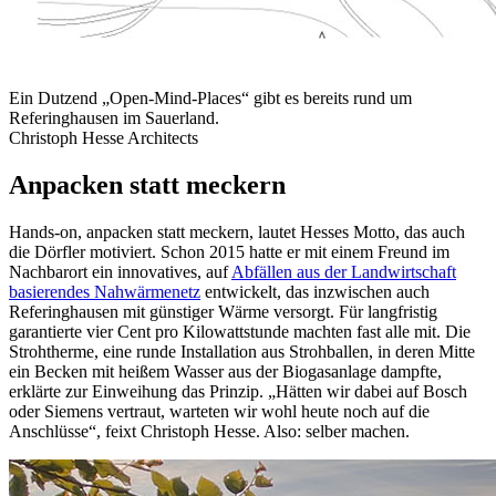
Ein Dutzend „Open-Mind-Places“ gibt es bereits rund um
Referinghausen im Sauerland.
Christoph Hesse Architects
Anpacken statt meckern
Hands-on, anpacken statt meckern, lautet Hesses Motto, das auch
die Dörfler motiviert. Schon 2015 hatte er mit einem Freund im
Nachbarort ein innovatives, auf
Abfällen aus der Landwirtschaft
basierendes Nahwärmenetz
entwickelt, das inzwischen auch
Referinghausen mit günstiger Wärme versorgt. Für langfristig
garantierte vier Cent pro Kilowattstunde machten fast alle mit. Die
Strohtherme, eine runde Installation aus Strohballen, in deren Mitte
ein Becken mit heißem Wasser aus der Biogasanlage dampfte,
erklärte zur Einweihung das Prinzip. „Hätten wir dabei auf Bosch
oder Siemens vertraut, warteten wir wohl heute noch auf die
Anschlüsse“, feixt Christoph Hesse. Also: selber machen.